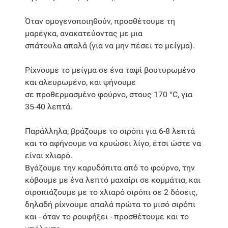
Όταν ομογενοποιηθούν, προσθέτουμε τη
μαρέγκα, ανακατεύοντας με μια
σπάτουλα απαλά (για να μην πέσει το μείγμα).
Ρίχνουμε το μείγμα σε ένα ταψί βουτυρωμένο
και αλευρωμένο, και ψήνουμε
σε προθερμασμένο φούρνο, στους 170 °C, για
35-40 λεπτά.
Παράλληλα, βράζουμε το σιρόπι για 6-8 λεπτά
και το αφήνουμε να κρυώσει λίγο, έτσι ώστε να
είναι χλιαρό.
Βγάζουμε την καρυδόπιτα από το φούρνο, την
κόβουμε με ένα λεπτό μαχαίρι σε κομμάτια, και
σιροπιάζουμε με το χλιαρό σιρόπι σε 2 δόσεις,
δηλαδή ρίχνουμε απαλά πρώτα το μισό σιρόπι
και - όταν το ρουφήξει - προσθέτουμε και το