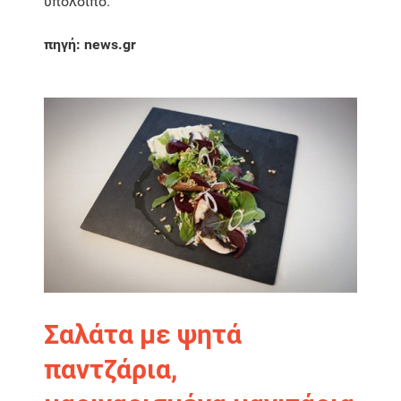
υπόλοιπο.
πηγή: news.gr
Σαλάτα με ψητά
παντζάρια,