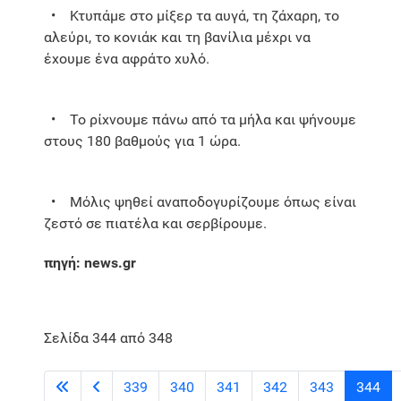
• Κτυπάμε στο μίξερ τα αυγά, τη ζάχαρη, το
αλεύρι, το κονιάκ και τη βανίλια μέχρι να
έχουμε ένα αφράτο χυλό.
• Το ρίχνουμε πάνω από τα μήλα και ψήνουμε
στους 180 βαθμούς για 1 ώρα.
• Μόλις ψηθεί αναποδογυρίζουμε όπως είναι
ζεστό σε πιατέλα και σερβίρουμε.
πηγή: news.gr
Σελίδα 344 από 348
339
340
341
342
343
344