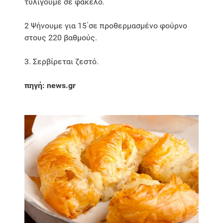
τυλίγουμε σε φάκελο.
2 Ψήνουμε για 15΄σε προθερμασμένο φούρνο
στους 220 βαθμούς.
3. Σερβίρεται ζεστό.
πηγή: news.gr