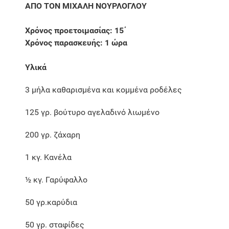
ΑΠΟ ΤΟΝ ΜΙΧΑΛΗ ΝΟΥΡΛΟΓΛΟΥ
Χρόνος προετοιμασίας: 15΄
Χρόνος παρασκευής: 1 ώρα
Υλικά
3 μήλα καθαρισμένα και κομμένα ροδέλες
125 γρ. βούτυρο αγελαδινό λιωμένο
200 γρ. ζάχαρη
1 κγ. Κανέλα
½ κγ. Γαρύφαλλο
50 γρ.καρύδια
50 γρ. σταφίδες