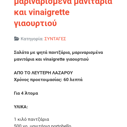
μαριναρισμένα μανιτάρια
και vinaigrette
γιαουρτιού
Λεπτομέρειες
Κατηγορία:
ΣΥΝΤΑΓΕΣ
Σαλάτα με ψητά παντζάρια, μαριναρισμένα
μανιτάρια και vinaigrette γιαουρτιού
ΑΠΟ ΤΟ ΛΕΥΤΕΡΗ ΛΑΖΑΡΟΥ
Χρόνος προετοιμασίας: 60 λεπτά
Για 4 Άτομα
ΥΛΙΚΑ:
1 κιλό παντζάρια
500 γρ. μανιτάρια portobello