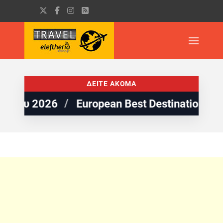
ΔΕΙΤΕ ΑΚΟΜΑ
European Best Destinations: 5 παραλίες της 