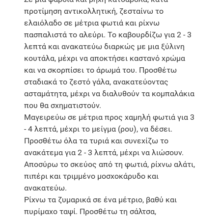
προτίμηση αντικολλητική, ζεσταίνω το
ελαιόλαδο σε μέτρια φωτιά και ρίχνω
πασπαλιστά το αλεύρι. Το καβουρδίζω για 2 - 3
λεπτά και ανακατεύω διαρκώς με μια ξύλινη
κουτάλα, μέχρι να αποκτήσει καστανό χρώμα
και να σκορπίσει το άρωμά του. Προσθέτω
σταδιακά το ζεστό γάλα, ανακατεύοντας
ασταμάτητα, μέχρι να διαλυθούν τα κομπαλάκια
που θα σχηματιστούν.
Μαγειρεύω σε μέτρια προς χαμηλή φωτιά για 3
- 4 λεπτά, μέχρι το μείγμα (ρου), να δέσει.
Προσθέτω όλα τα τυριά και συνεχίζω το
ανακάτεμα για 2 - 3 λεπτά, μέχρι να λιώσουν.
Αποσύρω το σκεύος από τη φωτιά, ρίχνω αλάτι,
πιπέρι και τριμμένο μοσχοκάρυδο και
ανακατεύω.
Ρίχνω τα ζυμαρικά σε ένα μέτριο, βαθύ και
πυρίμαχο ταψί. Προσθέτω τη σάλτσα,