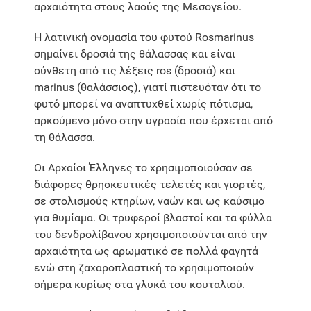
αρχαιότητα στους λαούς της Μεσογείου.
Η λατινική ονομασία του φυτού Rosmarinus
σημαίνει δροσιά της θάλασσας και είναι
σύνθετη από τις λέξεις ros (δροσιά) και
marinus (θαλάσσιος), γιατί πιστευόταν ότι το
φυτό μπορεί να αναπτυχθεί χωρίς πότισμα,
αρκούμενο μόνο στην υγρασία που έρχεται από
τη θάλασσα.
Οι Αρχαίοι Έλληνες το χρησιμοποιούσαν σε
διάφορες θρησκευτικές τελετές και γιορτές,
σε στολισμούς κτηρίων, ναών και ως καύσιμο
για θυμίαμα. Οι τρυφεροί βλαστοί και τα φύλλα
του δενδρολίβανου χρησιμοποιούνται από την
αρχαιότητα ως αρωματικό σε πολλά φαγητά
ενώ στη ζαχαροπλαστική το χρησιμοποιούν
σήμερα κυρίως στα γλυκά του κουταλιού.