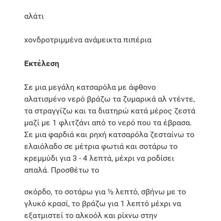
αλάτι
χονδροτριμμένα ανάμεικτα πιπέρια
Εκτέλεση
Σε μια μεγάλη κατσαρόλα με άφθονο
αλατισμένο νερό βράζω τα ζυμαρικά αλ ντέντε,
τα στραγγίζω και τα διατηρώ κατά μέρος ζεστά
μαζί με 1 φλιτζάνι από το νερό που τα έβρασα.
Σε μια φαρδιά και ρηχή κατσαρόλα ζεσταίνω το
ελαιόλαδο σε μέτρια φωτιά και σοτάρω το
κρεμμύδι για 3 - 4 λεπτά, μέχρι να ροδίσει
απαλά. Προσθέτω το
σκόρδο, το σοτάρω για ½ λεπτό, σβήνω με το
γλυκό κρασί, το βράζω για 1 λεπτό μέχρι να
εξατμιστεί το αλκοόλ και ρίχνω στην