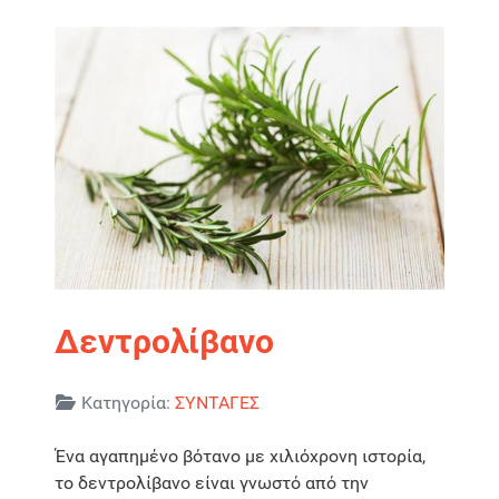
Δεντρολίβανο
Λεπτομέρειες
Κατηγορία:
ΣΥΝΤΑΓΕΣ
Ένα αγαπημένο βότανο με χιλιόχρονη ιστορία,
το δεντρολίβανο είναι γνωστό από την