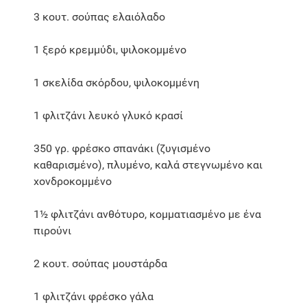
3 κουτ. σούπας ελαιόλαδο
1 ξερό κρεμμύδι, ψιλοκομμένο
1 σκελίδα σκόρδου, ψιλοκομμένη
1 φλιτζάνι λευκό γλυκό κρασί
350 γρ. φρέσκο σπανάκι (ζυγισμένο
καθαρισμένο), πλυμένο, καλά στεγνωμένο και
χονδροκομμένο
1½ φλιτζάνι ανθότυρο, κομματιασμένο με ένα
πιρούνι
2 κουτ. σούπας μουστάρδα
1 φλιτζάνι φρέσκο γάλα