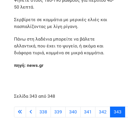
Ψήνετε στους 180-190 βαθμούς για περίπου 40-
50 λεπτά.
Σερβίρετε σε κομμάτια με μερικές ελιές και
πασπαλίζοντας με λίγη ρίγανη.
Πάνω στη λαδένια μπορείτε να βάλετε
αλλαντικά, που έχει το ψυγείο, ή ακόμα και
διάφορα τυριά, κομμένα σε μικρά κομμάτια.
πηγή: news.gr
Σελίδα 343 από 348
338
339
340
341
342
343