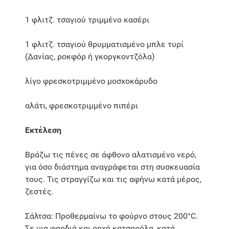
1 φλιτζ. τσαγιού τριμμένο κασέρι
1 φλιτζ. τσαγιού θρυμματισμένο μπλε τυρί
(Δανίας, ροκφόρ ή γκοργκοντζόλα)
λίγο φρεσκοτριμμένο μοσχοκάρυδο
αλάτι, φρεσκοτριμμένο πιπέρι
Εκτέλεση
Βράζω τις πένες σε άφθονο αλατισμένο νερό,
για όσο διάστημα αναγράφεται στη συσκευασία
τους. Τις στραγγίζω και τις αφήνω κατά μέρος,
ζεστές.
Σάλτσα: Προθερμαίνω το φούρνο στους 200°C.
Σε μια φαρδιά και ρηχή κατσαρόλα, κατά