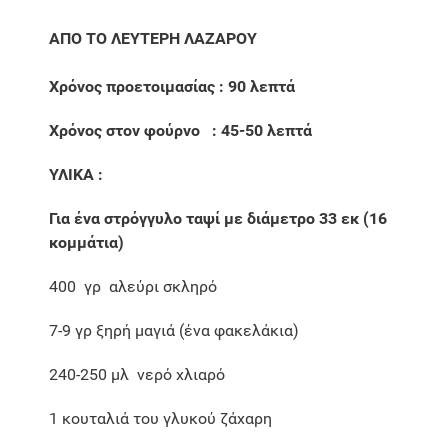
ΑΠΟ ΤΟ ΛΕΥΤΕΡΗ ΛΑΖΑΡΟΥ
Χρόνος προετοιμασίας : 90 λεπτά
Χρόνος στον φούρνο : 45-50 λεπτά
ΥΛΙΚΑ :
Για ένα στρόγγυλο ταψί με διάμετρο 33 εκ (16
κομμάτια)
400 γρ αλεύρι σκληρό
7-9 γρ ξηρή μαγιά (ένα φακελάκια)
240-250 μλ νερό χλιαρό
1 κουταλιά του γλυκού ζάχαρη