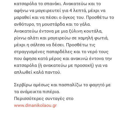
κατσαρόλα το σπανάκι. Ανακατεύω και το
αφήνω να μαγειρευτεί για 4 λεπτά, μέχρι να
μαραθεί και να πέσει ο όγκος του. Προσθέτω το
ανθότυρο, τη μουστάρδα και το γάλα.
Ανακατεύω έντονα με μια ξύλινη κουτάλα,
ρίχνω αλάτι και μαγειρεύω σε χαμηλή φωτιά,
μέχρι η σάλτσα να δέσει. Προσθέτω τις
στραγγισμένες παπαρδέλες και το νερό τους
που άφησα κατά μέρος και ανακινώ έντονα την
κατσαρόλα (ή ανακατεύω με προσοχή) για να
απλωθεί καλά παντού.
Σερβίρω αμέσως και πασπαλίζω το φαγητό με
τα ανάμεικτα πιπέρια.
Περισσότερες συνταγές στο
www.dinanikolaou.gr