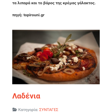
τα λιπαρά και το βάρος της κρέμας γάλακτος.
πηγή: topirouni.gr
Λαδένια
Λεπτομέρειες
Κατηγορία:
ΣΥΝΤΑΓΕΣ