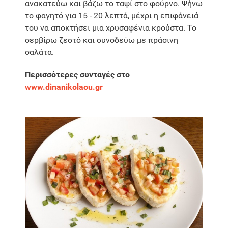
ανακατεύω και βάζω το ταψί στο φούρνο. Ψήνω
το φαγητό για 15 - 20 λεπτά, μέχρι η επιφάνειά
του να αποκτήσει μια χρυσαφένια κρούστα. Το
σερβίρω ζεστό και συνοδεύω με πράσινη
σαλάτα.
Περισσότερες συνταγές στο
www.dinanikolaou.gr