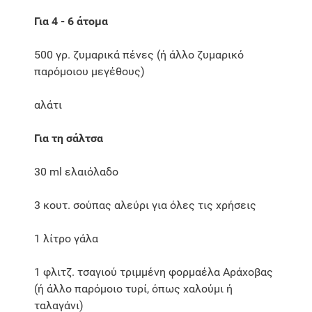
Για 4 - 6 άτομα
500 γρ. ζυμαρικά πένες (ή άλλο ζυμαρικό
παρόμοιου μεγέθους)
αλάτι
Για τη σάλτσα
30 ml ελαιόλαδο
3 κουτ. σούπας αλεύρι για όλες τις χρήσεις
1 λίτρο γάλα
1 φλιτζ. τσαγιού τριμμένη φορμαέλα Αράχοβας
(ή άλλο παρόμοιο τυρί, όπως χαλούμι ή
ταλαγάνι)