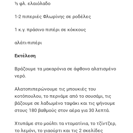
½ φλ. ελαιόλαδο
1-2 πιπεριές Φλωρίνης σε ροδέλες
1 κ.γ. πράσινο πιπέρι σε κόκκους
αλάτι-πιπέρι
Εκτέλεση
Βράζουμε τα μακαρόνια σε άφθονο αλατισμένο
νερό.
Αλατοπιπερώνουμε τις μπουκιές του
κοτόπουλου, το περνάμε από το σουσάμι, τις
βάζουμε σε λαδωμένο ταψάκι και τις ψήνουμε
στους 180 βαθμούς στον αέρα για 30 λεπτά.
Χτυπάμε στο μούλτι τα ντοματίνια, το τζίντζερ,
το λεμόνι, το γιαούρτι και τις 2 σκελίδες