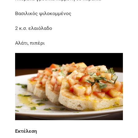
Βασιλικός ψιλοκομμένος
2 κ.σ. ελαιόλαδο
Αλάτι, πιπέρι
Εκτέλεση