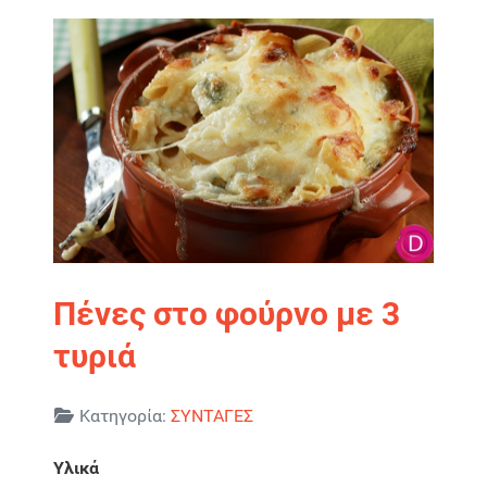
Πένες στο φούρνο με 3
τυριά
Λεπτομέρειες
Κατηγορία:
ΣΥΝΤΑΓΕΣ
Υλικά