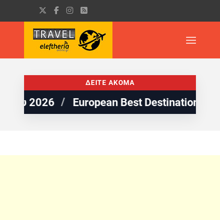
ΔΕΙΤΕ ΑΚΟΜΑ
European Best Destinations: 5 παραλίες της