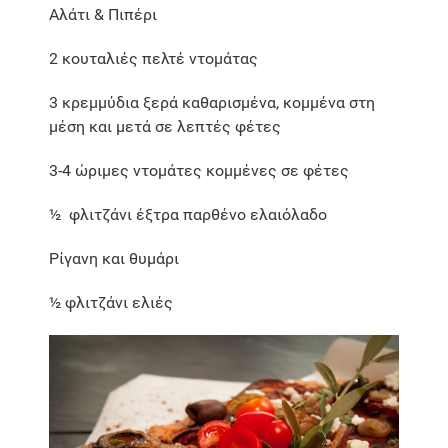
Αλάτι & Πιπέρι
2 κουταλιές πελτέ ντομάτας
3 κρεμμύδια ξερά καθαρισμένα, κομμένα στη
μέση και μετά σε λεπτές φέτες
3-4 ώριμες ντομάτες κομμένες σε φέτες
½ φλιτζάνι έξτρα παρθένο ελαιόλαδο
Ρίγανη και θυμάρι
½ φλιτζάνι ελιές