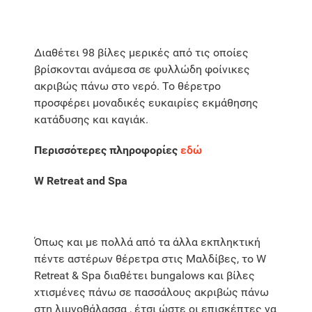
Διαθέτει 98 βίλες μερικές από τις οποίες
βρίσκονται ανάμεσα σε φυλλώδη φοίνικες
ακριβώς πάνω στο νερό. Το θέρετρο
προσφέρει μοναδικές ευκαιρίες εκμάθησης
κατάδυσης και καγιάκ.
Περισσότερες πληροφορίες
εδώ
W Retreat and Spa
Όπως και με πολλά από τα άλλα εκπληκτική
πέντε αστέρων θέρετρα στις Μαλδίβες, το W
Retreat & Spa διαθέτει bungalows και βίλες
χτισμένες πάνω σε πασσάλους ακριβώς πάνω
στη λιμνοθάλασσα , έτσι ώστε οι επισκέπτες να