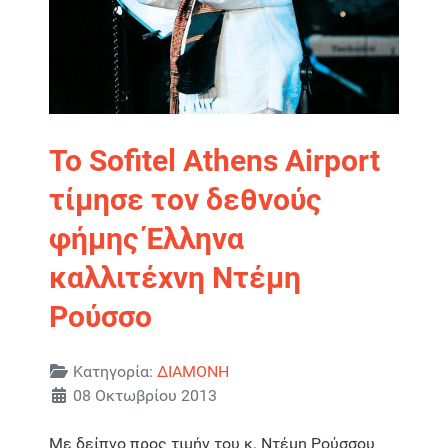
Το Sofitel Athens Airport
τίμησε τον δεθνούς
φήμης Έλληνα
καλλιτέχνη Ντέμη
Ρούσσο
Λεπτομέρειες
Κατηγορία:
ΔΙΑΜΟΝΗ
08 Οκτωβρίου 2013
Με δείπνο προς τιμήν του κ. Ντέμη Ρούσσου