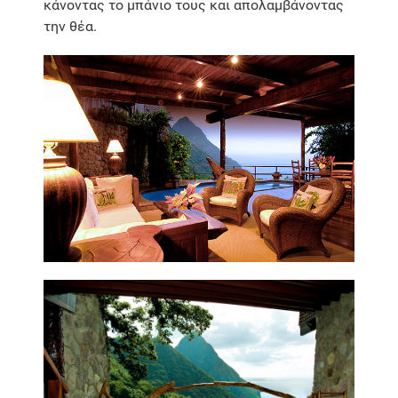
κάνοντας το μπάνιο τους και απολαμβάνοντας
την θέα.