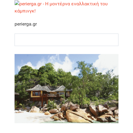
perierga.gr