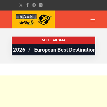
ΔΕΙΤΕ ΑΚΟΜΑ
pean Best Destinations: 5 παραλίες της Ελλ