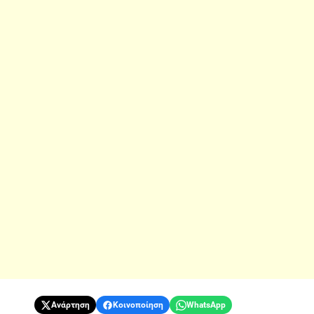
Ανάρτηση
Κοινοποίηση
WhatsApp