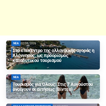
ΝΕΑ
02/08/2026
Στο επίκεντρο της ολλανδικής αγοράς η
Αλόννησος, ως προορισμός
καταδυτικού τουρισμού
ΝΕΑ
02/08/2026
Τουρισμός για Όλους: Στις 7 Αυγούστου
ανοίγουν οι αιτήσεις (Βίντεο)