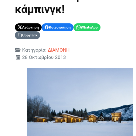
κάμπινγκ!
Ανάρτηση
Κοινοποίηση
WhatsApp
Copy link
Λεπτομέρειες
Κατηγορία:
ΔΙΑΜΟΝΗ
28 Οκτωβρίου 2013