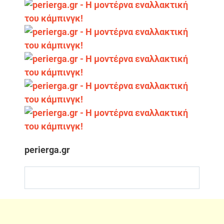
perierga.gr