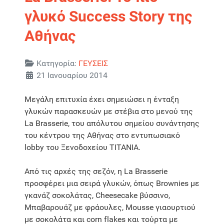
γλυκό Success Story της
Αθήνας
Λεπτομέρειες
Κατηγορία:
ΓΕΥΣΕΙΣ
21 Ιανουαρίου 2014
Μεγάλη επιτυχία έχει σημειώσει η ένταξη
γλυκών παρασκευών με στέβια στο μενού της
La Brasserie, του απόλυτου σημείου συνάντησης
του κέντρου της Αθήνας στο εντυπωσιακό
lobby του Ξενοδοχείου ΤΙΤΑΝΙΑ.
Από τις αρχές της σεζόν, η La Brasserie
προσφέρει μια σειρά γλυκών, όπως Brownies με
γκανάζ σοκολάτας, Cheesecake βύσσινο,
Μπαβαρουάζ με φράουλες, Mousse γιαουρτιού
με σοκολάτα και corn flakes και τούρτα με