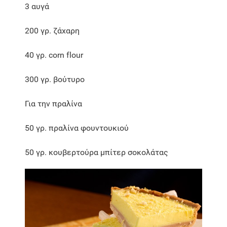
3 αυγά
200 γρ. ζάχαρη
40 γρ. corn flour
300 γρ. βούτυρο
Για την πραλίνα
50 γρ. πραλίνα φουντουκιού
50 γρ. κουβερτούρα μπίτερ σοκολάτας