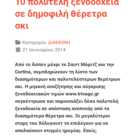
10 πολυτελή ξενοδοχεία
σε δημοφιλή θέρετρα
σκι
Λεπτομέρειες
Κατηγορία:
ΔΙΑΜΟΝΗ
21 Ιανουαρίου 2014
Από το Άσπεν μέχρι το Σαιντ Μόριτζ και την
Cortina, συμπληρώνουν τη λίστα των
διασημότερων και πολυτελέστερων θερέτρων
σκι. Η μηχανή αναζήτησης και σύγκρισης
ξενοδοχειακών τιμών www.trivago.gr
συγκέντρωσε και παρουσιάζει δέκα πολυτελή
ξενοδοχεία σε απόσταση αναπνοής από τα
διασημότερα θέρετρα σκι. Οι μεγαλύτεροι
σταρς του Χόλυγουντ τα επιλέγουν για να
απολαύσουν στιγμές ηρεμίας. Εσείς;