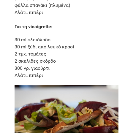
φύλλα σπανάκι (πλυμένα)
Αλάτι, πιπέρι
Για τη vinaigrette:
30 ml ελαιόλαδο
30 ml ξύδι από λευκό κρασί
2 τμχ. τομάτες
2 σκελίδες σκόρδο
300 γρ. γιαούρτι
Αλάτι, πιπέρι