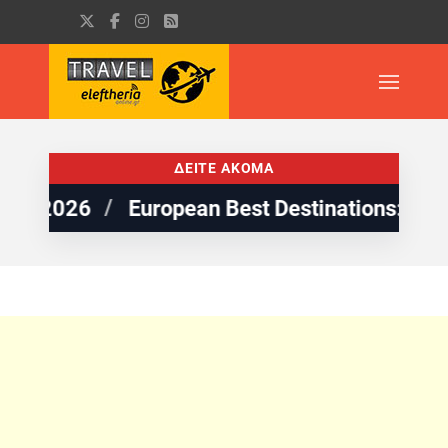
ΔΕΙΤΕ ΑΚΟΜΑ
ropean Best Destinations: 5 παραλίες της Ελ