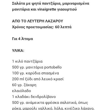
Σαλάτα με ψητά παντζάρια, μαριναρισμένα
μανιτάρια και vinaigrette γιαουρτιού
ΑΠΟ ΤΟ ΛΕΥΤΕΡΗ ΛΑΖΑΡΟΥ
Χρόνος προετοιμασίας: 60 λεπτά
Για 4 Άτομα
ΥΛΙΚΑ:
1 κιλό παντζάρια
500 γρ. μανιτάρια portobello
100 γρ. καρύδια σπασμένα
200 ml ξύδι από λευκό κρασί
60 γρ. ζάχαρη
ελαιόλαδο
1 κλαδάκι δενδρολίβανο
500 γρ. ανάμεικτα φρέσκα σαλατικά, όπως
ρόκα, μαρούλι γαλλικό, λόλα, κινέζικο λάχανο,