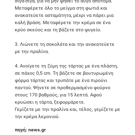
σιγά-σιγά, για να μην ψηθεί το αυγό απότομα.
Μεταφέρετε όλο το μείγμα στη φωτιά και
ανακατεύετε ασταμάτητα, μέχρι να πάρει μια
καλή βράση. Μεταφέρετε την κρέμα σε ένα
κρύο σκεύος και τη βάζετε στο ψυγείο.
3. Λιώνετε τη σοκολάτα και την ανακατεύετε
με την πραλίνα.
4. Ανοίγετε τη ζύμη της τάρτας με ένα πλάστη,
σε πάχος 0,5 cm. Τη βάζετε σε βουτυρωμένη
φόρμα τάρτας και τρυπάτε με ένα πιρούνι
παντού. Ψήνετε σε προθερμασμένο φούρνο
στους 170 βαθμούς, για 15 λεπτά. Αφού
κρυώσει η τάρτα, ξεφορμάρετε.
Γεμίζετε με την πραλίνα και, τέλος, γεμίζετε με
την κρέμα λεμονιού.
πηγή: news.gr