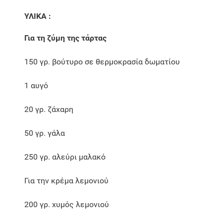
ΥΛΙΚΑ :
Για τη ζύμη της τάρτας
150 γρ. βούτυρο σε θερμοκρασία δωματίου
1 αυγό
20 γρ. ζάχαρη
50 γρ. γάλα
250 γρ. αλεύρι μαλακό
Για την κρέμα λεμονιού
200 γρ. χυμός λεμονιού