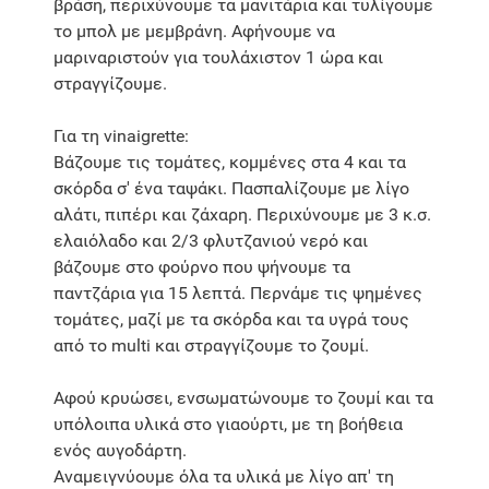
βράση, περιχύνουμε τα μανιτάρια και τυλίγουμε
το μπολ με μεμβράνη. Αφήνουμε να
μαριναριστούν για τουλάχιστον 1 ώρα και
στραγγίζουμε.
Για τη vinaigrette:
Βάζουμε τις τομάτες, κομμένες στα 4 και τα
σκόρδα σ' ένα ταψάκι. Πασπαλίζουμε με λίγο
αλάτι, πιπέρι και ζάχαρη. Περιχύνουμε με 3 κ.σ.
ελαιόλαδο και 2/3 φλυτζανιού νερό και
βάζουμε στο φούρνο που ψήνουμε τα
παντζάρια για 15 λεπτά. Περνάμε τις ψημένες
τομάτες, μαζί με τα σκόρδα και τα υγρά τους
από το multi και στραγγίζουμε το ζουμί.
Αφού κρυώσει, ενσωματώνουμε το ζουμί και τα
υπόλοιπα υλικά στο γιαούρτι, με τη βοήθεια
ενός αυγοδάρτη.
Αναμειγνύουμε όλα τα υλικά με λίγο απ' τη