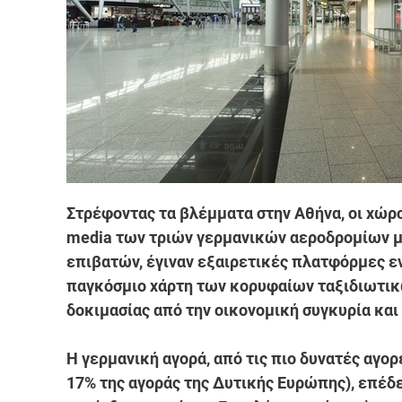
Στρέφοντας τα βλέμματα στην Αθήνα, οι χώροι,
media των τριών γερμανικών αεροδρομίων με
επιβατών, έγιναν εξαιρετικές πλατφόρμες εν
παγκόσμιο χάρτη των κορυφαίων ταξιδιωτικώ
δοκιμασίας από την οικονομική συγκυρία και 
Η γερμανική αγορά, από τις πιο δυνατές αγορ
17% της αγοράς της Δυτικής Ευρώπης), επέδε