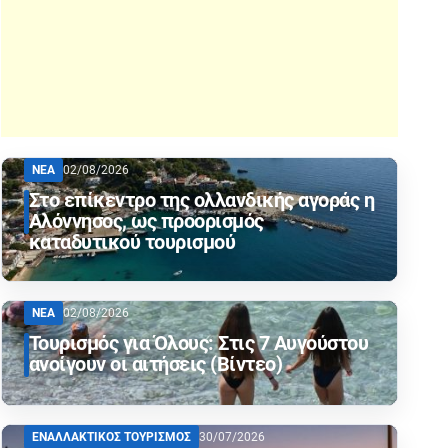
ΝΕΑ
02/08/2026
Στο επίκεντρο της ολλανδικής αγοράς η
Αλόννησος, ως προορισμός
καταδυτικού τουρισμού
ΝΕΑ
02/08/2026
Τουρισμός για Όλους: Στις 7 Αυγούστου
ανοίγουν οι αιτήσεις (Βίντεο)
ΕΝΑΛΛΑΚΤΙΚΟΣ ΤΟΥΡΙΣΜΟΣ
30/07/2026