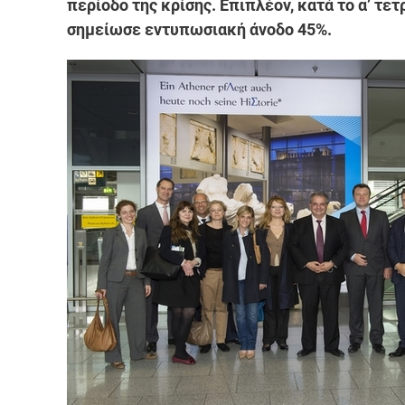
περίοδο της κρίσης. Επιπλέον, κατά το α’ τετ
σημείωσε εντυπωσιακή άνοδο 45%.