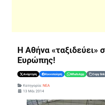
H Αθήνα «ταξιδεύει» 
Ευρώπης!
Ανάρτηση
Κοινοποίηση
WhatsApp
Copy link
Λεπτομέρειες
Κατηγορία:
ΝΕΑ
13 Μάι 2014