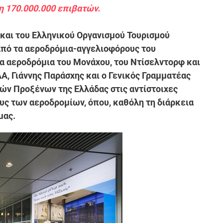
η 170.000.000 επιβατών.
και του Ελληνικού Οργανισμού Τουρισμού
πό τα αεροδρόμια-αγγελιοφόρους του
τα αεροδρόμια του Μονάχου, του Ντίσελντορφ και
Α, Γιάννης Παράσχης και ο Γενικός Γραμματέας
κών Προξένων της Ελλάδας στις αντίστοιχες
υς των αεροδρομίων, όπου, καθόλη τη διάρκεια
μας.