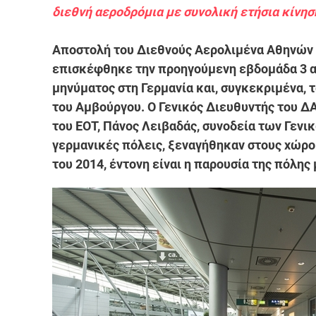
διεθνή αεροδρόμια με συνολική ετήσια κίνησ
Αποστολή του Διεθνούς Αερολιμένα Αθηνών 
επισκέφθηκε την προηγούμενη εβδομάδα 3 α
μηνύματος στη Γερμανία και, συγκεκριμένα, 
του Αμβούργου. Ο Γενικός Διευθυντής του ΔΑ
του ΕΟΤ, Πάνος Λειβαδάς, συνοδεία των Γενι
γερμανικές πόλεις, ξεναγήθηκαν στους χώρο
του 2014, έντονη είναι η παρουσία της πόλης 