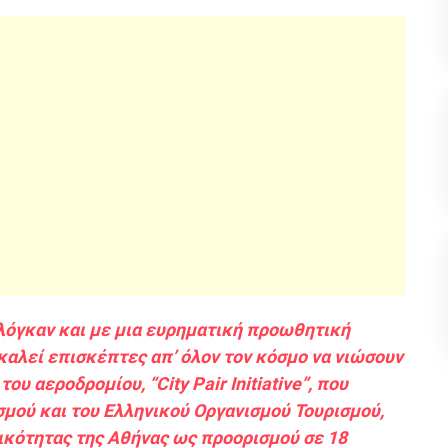
 σλόγκαν και με μια ευρηματική προωθητική
καλεί επισκέπτες απ’ όλον τον κόσμο να νιώσουν
 αεροδρομίου, “City Pair Initiative”, που
σμού και του Ελληνικού Οργανισμού Τουρισμού,
τικότητας της Αθήνας ως προορισμού σε 18