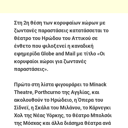
Στη 2η θέση των κορυφαίων χώρων με
ζωντανές παραστάσεις κατατάσσεται το
θέατρο του Ηρώδου του Αττικού σε
ένθετο που φιλοξενεί η καναδική
εφημερίδα Globe and Mail με τίτλο «Οι
κορυφαίοι χώροι για ζωντανές
παραστάσεις».
Πρώτο στη λίστα φιγουράρει το Minack
Theatre, Porthcurno της Αγγλίας, και
ακολουθούν το Ηρώδειο, η Όπερα του
Σίδνεϊ, η Σκάλα του Μιλάνου, το Κάρνεγκι
Χολ της Νέας Υόρκης, το θέατρο Μπολσόι
της Μόσχας και άλλα διάσημα θέατρα ανά