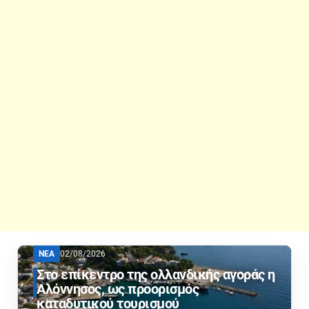
ΝΕΑ
02/08/2026
Στο επίκεντρο της ολλανδικής αγοράς η
Αλόννησος, ως προορισμός
καταδυτικού τουρισμού