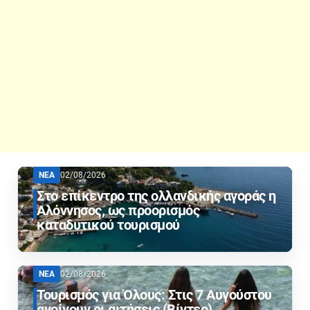
ΝΕΑ
02/08/2026
Στο επίκεντρο της ολλανδικής αγοράς η
Αλόννησος, ως προορισμός
καταδυτικού τουρισμού
ΝΕΑ
02/08/2026
Τουρισμός για Όλους: Στις 7 Αυγούστου
ανοίγουν οι αιτήσεις (Βίντεο)