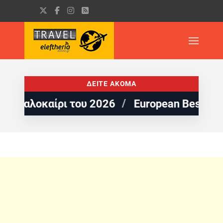
ΔΕΙΤΕ ΑΚΟΜΑ
λοκαίρι του 2026
European Best Destinati