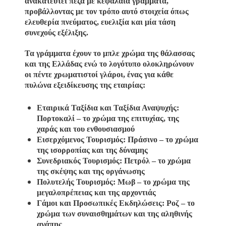
ανακατευτεί πεζά με κεφαλαία γράμματα,
προβάλλοντας με τον τρόπο αυτό στοιχεία όπως
ελευθερία πνεύματος, ευελιξία και μία τάση
συνεχούς εξέλιξης.
Τα γράμματα έχουν το μπλε χρώμα της θάλασσας
και της Ελλάδας ενώ το λογότυπο ολοκληρώνουν
οι πέντε χρωματιστοί γλάροι, ένας για κάθε
πυλώνα εξειδίκευσης της εταιρίας:
Εταιρικά Ταξίδια και Ταξίδια Αναψυχής:
Πορτοκαλί – το χρώμα της επιτυχίας, της
χαράς και του ενθουσιασμού
Εισερχόμενος Τουρισμός: Πράσινο – το χρώμα
της ισορροπίας και της δύναμης
Συνεδριακός Τουρισμός: Πετρόλ – το χρώμα
της σκέψης και της οργάνωσης
Πολυτελής Τουρισμός: Μωβ – το χρώμα της
μεγαλοπρέπειας και της αρχοντιάς
Γάμοι και Προσωπικές Εκδηλώσεις: Ροζ – το
χρώμα των συναισθημάτων και της αληθινής
αγάπης