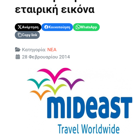
εταιρική εικόνα
Ανάρτηση
Κοινοποίηση
WhatsApp
Copy link
Λεπτομέρειες
Κατηγορία:
ΝΕΑ
28 Φεβρουαρίου 2014