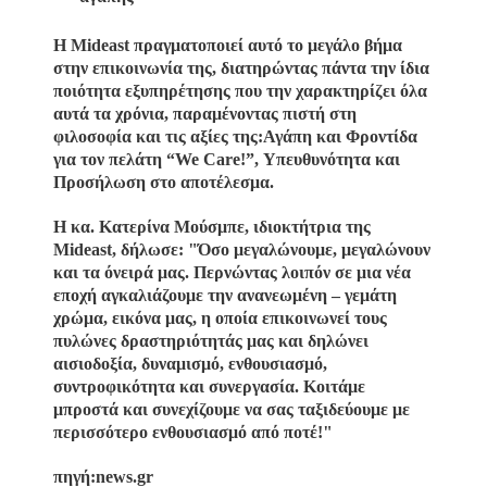
Η Mideast πραγματοποιεί αυτό το μεγάλο βήμα
στην επικοινωνία της, διατηρώντας πάντα την ίδια
ποιότητα εξυπηρέτησης που την χαρακτηρίζει όλα
αυτά τα χρόνια, παραμένοντας πιστή στη
φιλοσοφία και τις αξίες της:Αγάπη και Φροντίδα
για τον πελάτη “We Care!”, Υπευθυνότητα και
Προσήλωση στο αποτέλεσμα.
Η κα. Κατερίνα Μούσμπε, ιδιοκτήτρια της
Mideast, δήλωσε: "Όσο μεγαλώνουμε, μεγαλώνουν
και τα όνειρά μας. Περνώντας λοιπόν σε μια νέα
εποχή αγκαλιάζουμε την ανανεωμένη – γεμάτη
χρώμα, εικόνα μας, η οποία επικοινωνεί τους
πυλώνες δραστηριότητάς μας και δηλώνει
αισιοδοξία, δυναμισμό, ενθουσιασμό,
συντροφικότητα και συνεργασία. Κοιτάμε
μπροστά και συνεχίζουμε να σας ταξιδεύουμε με
περισσότερο ενθουσιασμό από ποτέ!"
πηγή
:
news.gr