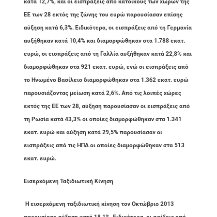
κατά 12,7%, και οι εισπράξεις από κατοίκους των χωρών της
ΕΕ των 28 εκτός της ζώνης του ευρώ παρουσίασαν επίσης
αύξηση κατά 6,3%. Ειδικότερα, οι εισπράξεις από τη Γερμανία
αυξήθηκαν κατά 10,4% και διαμορφώθηκαν στα 1.788 εκατ.
ευρώ, οι εισπράξεις από τη Γαλλία αυξήθηκαν κατά 22,8% και
διαμορφώθηκαν στα 921 εκατ. ευρώ, ενώ οι εισπράξεις από
το Ηνωμένο Βασίλειο διαμορφώθηκαν στα 1.362 εκατ. ευρώ
παρουσιάζοντας μείωση κατά 2,6%. Από τις λοιπές χώρες
εκτός της ΕΕ των 28, αύξηση παρουσίασαν οι εισπράξεις από
τη Ρωσία κατά 43,3% οι οποίες διαμορφώθηκαν στα 1.341
εκατ. ευρώ και αύξηση κατά 29,5% παρουσίασαν οι
εισπράξεις από τις ΗΠΑ οι οποίες διαμορφώθηκαν στα 513
εκατ. ευρώ.
Εισερχόμενη Ταξιδιωτική Κίνηση
Η εισερχόμενη ταξιδιωτική κίνηση τον Οκτώβριο 2013
παρουσίασε αύξηση κατά 18,1%. Ειδικότερα, οι αφίξεις από