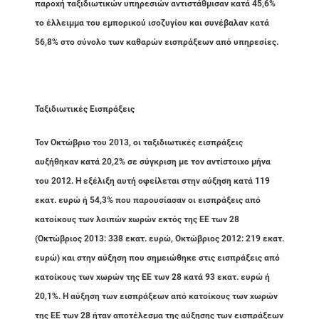
παροχή ταξιδιωτικών υπηρεσιών αντιστάθμισαν κατά 45,6%
το έλλειμμα του εμπορικού ισοζυγίου και συνέβαλαν κατά
56,8% στο σύνολο των καθαρών εισπράξεων από υπηρεσίες.
Ταξιδιωτικές Εισπράξεις
Τον Οκτώβριο του 2013, οι ταξιδιωτικές εισπράξεις
αυξήθηκαν κατά 20,2% σε σύγκριση με τον αντίστοιχο μήνα
του 2012. Η εξέλιξη αυτή οφείλεται στην αύξηση κατά 119
εκατ. ευρώ ή 54,3% που παρουσίασαν οι εισπράξεις από
κατοίκους των λοιπών χωρών εκτός της ΕΕ των 28
(Οκτώβριος 2013: 338 εκατ. ευρώ, Οκτώβριος 2012: 219 εκατ.
ευρώ) και στην αύξηση που σημειώθηκε στις εισπράξεις από
κατοίκους των χωρών της ΕΕ των 28 κατά 93 εκατ. ευρώ ή
20,1%. Η αύξηση των εισπράξεων από κατοίκους των χωρών
της ΕΕ των 28 ήταν αποτέλεσμα της αύξησης των εισπράξεων