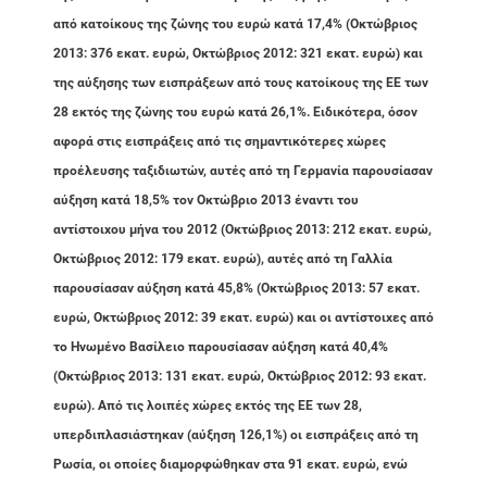
από κατοίκους της ζώνης του ευρώ κατά 17,4% (Οκτώβριος
2013: 376 εκατ. ευρώ, Οκτώβριος 2012: 321 εκατ. ευρώ) και
της αύξησης των εισπράξεων από τους κατοίκους της ΕΕ των
28 εκτός της ζώνης του ευρώ κατά 26,1%. Ειδικότερα, όσον
αφορά στις εισπράξεις από τις σημαντικότερες χώρες
προέλευσης ταξιδιωτών, αυτές από τη Γερμανία παρουσίασαν
αύξηση κατά 18,5% τον Οκτώβριο 2013 έναντι του
αντίστοιχου μήνα του 2012 (Οκτώβριος 2013: 212 εκατ. ευρώ,
Οκτώβριος 2012: 179 εκατ. ευρώ), αυτές από τη Γαλλία
παρουσίασαν αύξηση κατά 45,8% (Οκτώβριος 2013: 57 εκατ.
ευρώ, Οκτώβριος 2012: 39 εκατ. ευρώ) και οι αντίστοιχες από
το Ηνωμένο Βασίλειο παρουσίασαν αύξηση κατά 40,4%
(Οκτώβριος 2013: 131 εκατ. ευρώ, Οκτώβριος 2012: 93 εκατ.
ευρώ). Από τις λοιπές χώρες εκτός της ΕΕ των 28,
υπερδιπλασιάστηκαν (αύξηση 126,1%) οι εισπράξεις από τη
Ρωσία, οι οποίες διαμορφώθηκαν στα 91 εκατ. ευρώ, ενώ