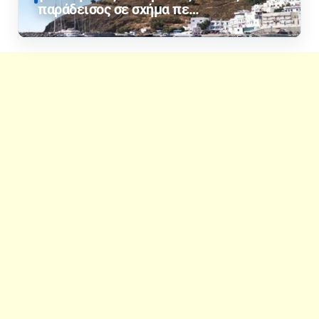
παράδεισος σε σχήμα πε…