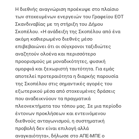
Η διεθνής αναγνώριση προέκυψε στο πλαίσιο
των στοχευμένων ενεργειών του Γραφείου ΕΟΤ
Σκανδιναβίας με τη στήριξη του Δήμου
Σκοπέλου. «Η ανάδειξη της Σκοπέλου από ένα
ακόμη καθιερωμένο διεθνές μέσο
επιβεβαιώνει ότι οι σύγχρονοι ταξιδιώτες
αναζητούν ολοένα και περισσότερο
προορισμούς με μοναδικότητες, φυσική
ομορφιά και ξεχωριστή ταυτότητα. Για εμάς
αποτελεί προτεραιότητα η διαρκής παρουσία
της Σκοπέλου στις σημαντικές αγορές του
εξωτερικού μέσα από στοχευμένες δράσεις
που αναδεικνύουν τα πραγματικά
πλεονεκτήματα του τόπου μας. Σε μια περίοδο
έντονων προκλήσεων και εντεινόμενου
διεθνούς ανταγωνισμού, η συστηματική
προβολή δεν είναι επιλογή αλλά
αναγκαιότητα», δήλωσε στο ΑΠΕ-ΜΠΕ ο