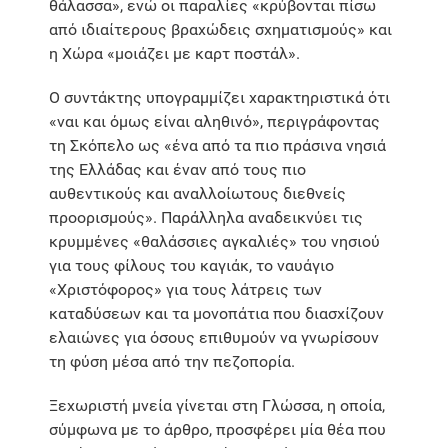
θάλασσα», ενώ οι παραλίες «κρύβονται πίσω
από ιδιαίτερους βραχώδεις σχηματισμούς» και
η Χώρα «μοιάζει με καρτ ποστάλ».
Ο συντάκτης υπογραμμίζει χαρακτηριστικά ότι
«ναι και όμως είναι αληθινό», περιγράφοντας
τη Σκόπελο ως «ένα από τα πιο πράσινα νησιά
της Ελλάδας και έναν από τους πιο
αυθεντικούς και αναλλοίωτους διεθνείς
προορισμούς». Παράλληλα αναδεικνύει τις
κρυμμένες «θαλάσσιες αγκαλιές» του νησιού
για τους φίλους του καγιάκ, το ναυάγιο
«Χριστόφορος» για τους λάτρεις των
καταδύσεων και τα μονοπάτια που διασχίζουν
ελαιώνες για όσους επιθυμούν να γνωρίσουν
τη φύση μέσα από την πεζοπορία.
Ξεχωριστή μνεία γίνεται στη Γλώσσα, η οποία,
σύμφωνα με το άρθρο, προσφέρει μία θέα που