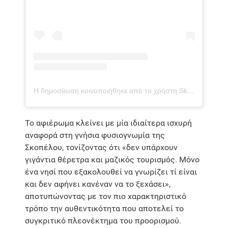
Η δημοσίευση κοινοποιήθηκε από το χρήστη Skopelos Island (@visitskopelosisland)
Το αφιέρωμα κλείνει με μία ιδιαίτερα ισχυρή
αναφορά στη γνήσια φυσιογνωμία της
Σκοπέλου, τονίζοντας ότι «δεν υπάρχουν
γιγάντια θέρετρα και μαζικός τουρισμός. Μόνο
ένα νησί που εξακολουθεί να γνωρίζει τί είναι
και δεν αφήνει κανέναν να το ξεχάσει»,
αποτυπώνοντας με τον πιο χαρακτηριστικό
τρόπο την αυθεντικότητα που αποτελεί το
συγκριτικό πλεονέκτημα του προορισμού.