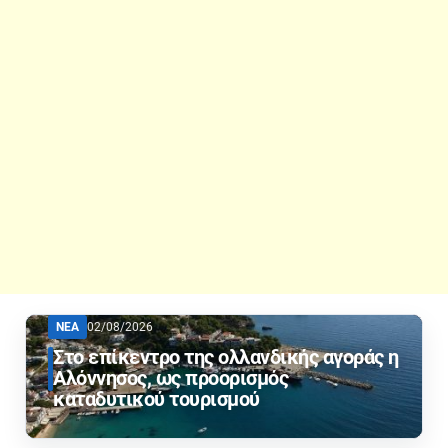
ΝΕΑ
02/08/2026
Στο επίκεντρο της ολλανδικής αγοράς η
Αλόννησος, ως προορισμός
καταδυτικού τουρισμού