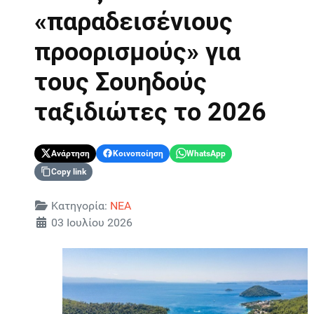
«παραδεισένιους
προορισμούς» για
τους Σουηδούς
ταξιδιώτες το 2026
Ανάρτηση
Κοινοποίηση
WhatsApp
Copy link
Λεπτομέρειες
Κατηγορία:
ΝΕΑ
03 Ιουλίου 2026