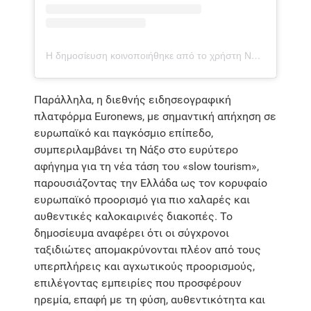
Η δημοσίευση κοινοποιήθηκε από το χρήστη Naxos Island & Small Cyclades (@naxosandsmallcyclades)
Παράλληλα, η διεθνής ειδησεογραφική
πλατφόρμα Euronews, με σημαντική απήχηση σε
ευρωπαϊκό και παγκόσμιο επίπεδο,
συμπεριλαμβάνει τη Νάξο στο ευρύτερο
αφήγημα για τη νέα τάση του «slow tourism»,
παρουσιάζοντας την Ελλάδα ως τον κορυφαίο
ευρωπαϊκό προορισμό για πιο χαλαρές και
αυθεντικές καλοκαιρινές διακοπές. Το
δημοσίευμα αναφέρει ότι οι σύγχρονοι
ταξιδιώτες απομακρύνονται πλέον από τους
υπερπλήρεις και αγχωτικούς προορισμούς,
επιλέγοντας εμπειρίες που προσφέρουν
ηρεμία, επαφή με τη φύση, αυθεντικότητα και