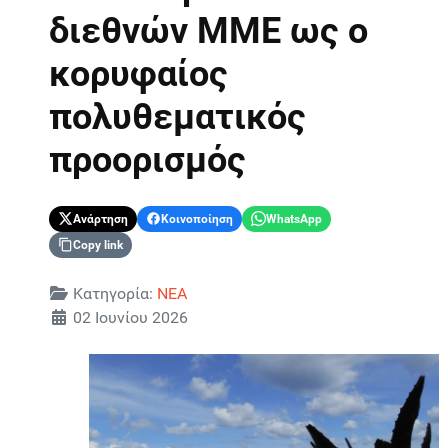
διεθνών ΜΜΕ ως ο
κορυφαίος
πολυθεματικός
προορισμός
Ανάρτηση
Κοινοποίηση
WhatsApp
Copy link
Λεπτομέρειες
Κατηγορία:
ΝΕΑ
02 Ιουνίου 2026