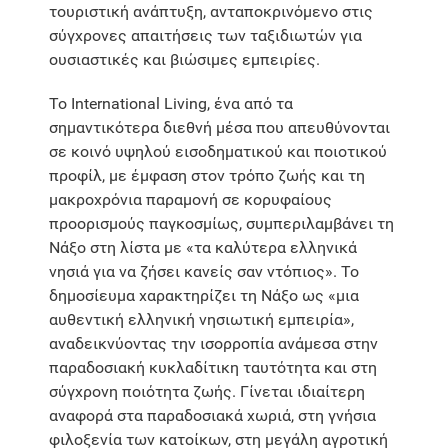
τουριστική ανάπτυξη, ανταποκρινόμενο στις
σύγχρονες απαιτήσεις των ταξιδιωτών για
ουσιαστικές και βιώσιμες εμπειρίες.
Το International Living, ένα από τα
σημαντικότερα διεθνή μέσα που απευθύνονται
σε κοινό υψηλού εισοδηματικού και ποιοτικού
προφίλ, με έμφαση στον τρόπο ζωής και τη
μακροχρόνια παραμονή σε κορυφαίους
προορισμούς παγκοσμίως, συμπεριλαμβάνει τη
Νάξο στη λίστα με «τα καλύτερα ελληνικά
νησιά για να ζήσει κανείς σαν ντόπιος». Το
δημοσίευμα χαρακτηρίζει τη Νάξο ως «μια
αυθεντική ελληνική νησιωτική εμπειρία»,
αναδεικνύοντας την ισορροπία ανάμεσα στην
παραδοσιακή κυκλαδίτικη ταυτότητα και στη
σύγχρονη ποιότητα ζωής. Γίνεται ιδιαίτερη
αναφορά στα παραδοσιακά χωριά, στη γνήσια
φιλοξενία των κατοίκων, στη μεγάλη αγροτική