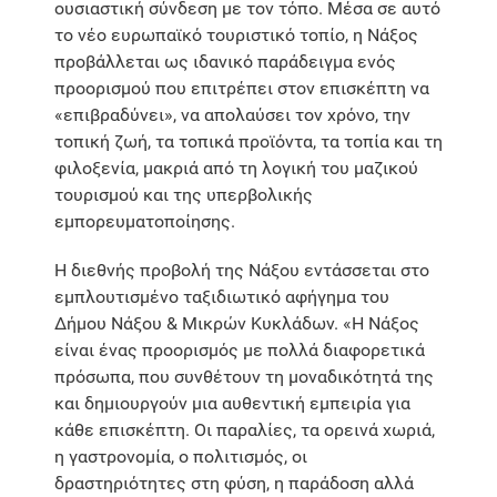
ουσιαστική σύνδεση με τον τόπο. Μέσα σε αυτό
το νέο ευρωπαϊκό τουριστικό τοπίο, η Νάξος
προβάλλεται ως ιδανικό παράδειγμα ενός
προορισμού που επιτρέπει στον επισκέπτη να
«επιβραδύνει», να απολαύσει τον χρόνο, την
τοπική ζωή, τα τοπικά προϊόντα, τα τοπία και τη
φιλοξενία, μακριά από τη λογική του μαζικού
τουρισμού και της υπερβολικής
εμπορευματοποίησης.
Η διεθνής προβολή της Νάξου εντάσσεται στο
εμπλουτισμένο ταξιδιωτικό αφήγημα του
Δήμου Νάξου & Μικρών Κυκλάδων. «Η Νάξος
είναι ένας προορισμός με πολλά διαφορετικά
πρόσωπα, που συνθέτουν τη μοναδικότητά της
και δημιουργούν μια αυθεντική εμπειρία για
κάθε επισκέπτη. Οι παραλίες, τα ορεινά χωριά,
η γαστρονομία, ο πολιτισμός, οι
δραστηριότητες στη φύση, η παράδοση αλλά