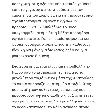
παραγωγή, στις εξαιρετικές τοπικές γεύσεις
και στο γεγονός ότι το νησί διατηρεί τον
χαρακτήρα του χωρίς να έχει επηρεαστεί από
την υπερτουριστική ανάπτυξη άλλων
προορισμών των Κυκλάδων. Το μέσο
υπογραμμίζει ακόμη ότι η Νάξος προσφέρει
υψηλή ποιότητα ζωής, ηρεμία, ασφάλεια και
φυσική ομορφιά, στοιχεία που την καθιστούν
ιδανική όχι μόνο για διακοπές αλλά και για
μακροχρόνια διαμονή.
Ιδιαίτερα σημαντική είναι και η προβολή της
Νάξου από το Escape.com.au, ένα από τα
μεγαλύτερα ταξιδιωτικά μέσα της Αυστραλίας,
το οποίο επηρεάζει εκατομμύρια ταξιδιώτες
που αναζητούν αυθεντικές εμπειρίες και
προορισμούς υψηλής αισθητικής. Στο εκτενές
αφιέρωμά του για τα καλύτερα ελληνικά νησιά,
το μέσο κατατάσσει τη Νάξο ανάμεσα στους