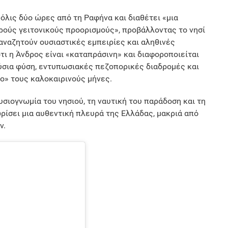
όλις δύο ώρες από τη Ραφήνα και διαθέτει «μια
ρούς γειτονικούς προορισμούς», προβάλλοντας το νησί
αναζητούν ουσιαστικές εμπειρίες και αληθινές
ότι η Άνδρος είναι «καταπράσινη» και διαφοροποιείται
ύσια φύση, εντυπωσιακές πεζοπορικές διαδρομές και
ο» τους καλοκαιρινούς μήνες.
σιογνωμία του νησιού, τη ναυτική του παράδοση και τη
ρίσει μια αυθεντική πλευρά της Ελλάδας, μακριά από
ν.