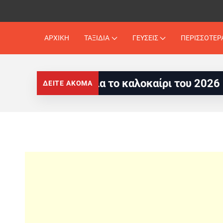
ΑΡΧΙΚΗ
ΤΑΞΙΔΙΑ
ΓΕΥΣΕΙΣ
ΠΕΡΙΣΣΟΤΕΡ
Ευρώπης για το καλοκαίρι του 2026
Europe
ΔΕΙΤΕ ΑΚΟΜΑ