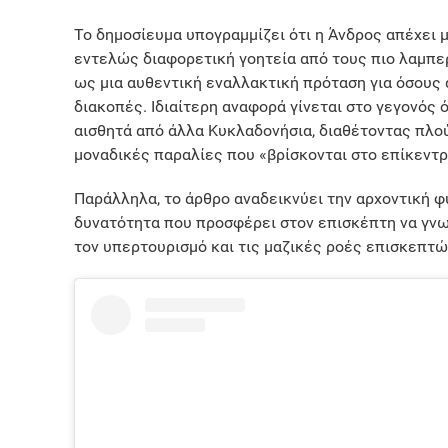
Το δημοσίευμα υπογραμμίζει ότι η Άνδρος απέχει μ
εντελώς διαφορετική γοητεία από τους πιο λαμπε
ως μια αυθεντική εναλλακτική πρόταση για όσους 
διακοπές. Ιδιαίτερη αναφορά γίνεται στο γεγονός 
αισθητά από άλλα Κυκλαδονήσια, διαθέτοντας πλο
μοναδικές παραλίες που «βρίσκονται στο επίκεντρ
Παράλληλα, το άρθρο αναδεικνύει την αρχοντική φυ
δυνατότητα που προσφέρει στον επισκέπτη να γνω
τον υπερτουρισμό και τις μαζικές ροές επισκεπτώ