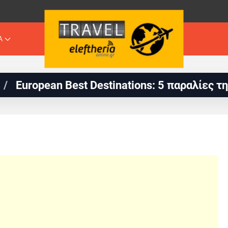
Α
an Best Destinations: 5 παραλίες της Ελλάδα