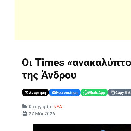
Οι Times «ανακαλύπτο
της Άνδρου
Ανάρτηση
Κοινοποίηση
WhatsApp
Copy link
Λεπτομέρειες
Κατηγορία:
ΝΕΑ
27 Μάι 2026