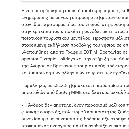
Η νέα αυτή διάκριση αποκτά ιδιαίτερη σημασία, κ
ενημέρωσης με μεγάλη επιρροή στο βρετανικό και 
στον ιδιαίτερο χαρακτήρα του νησιού, στη φυσική 
στην εμπειρία του επισκέπτη συνάδει με τη στρατ
ποιοτικού τουριστικού μοντέλου. Πρόσφατα μάλιστ
στοχευμένη εκδήλωση προβολής του νησιού σε επι
υλοποιήθηκε από το Γραφείο ΕΟΤ Μ. Βρετανίας σε 
operator Olympic Holidays και την στήριξη του Δ
της Άνδρου σε Βρετανούς τουριστικούς πράκτορες
και διεύρυνση των ελληνικών τουριστικών προϊόντ
Παράλληλα, σε εξέλιξη βρίσκεται η προσπάθεια τ
αποστολών από διεθνή ΜΜΕ στο δεύτερο μεγαλύτ
«Η Άνδρος δεν αποτελεί έναν προορισμό μαζικού τ
φυσικής ομορφιάς, πολιτισμού και ποιότητας ζωής.
συνεχίσουμε με συνέπεια τις δράσεις εξωστρέφει
στοχευμένες ενέργειες που θα αναδείξουν ακόμη π