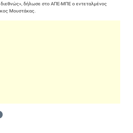
υ διεθνώς», δήλωσε στο ΑΠΕ-ΜΠΕ ο εντεταλμένος
ίκος Μουστάκας.