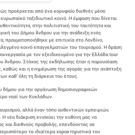
αθώς προέρχεται από ένα κορυφαίο διεθνές μέσο
ευρωπαϊκό ταξιδιωτικό κοινό. Η έμφαση που δίνεται
αυθεντικότητα, στην πολιτιστική του ταυτότητα και
ηγική του Δήμου Άνδρου για την ανάδειξη ενός
α, πραγματοποιήθηκε με επιτυχία στο Λονδίνο,
λεγμένο κοινό επαγγελματιών του τουρισμού. Η δράση
συνεργασία με τον εξειδικευμένο για την Ελλάδα tour
ήμου Άνδρου. Στόχος της εκδήλωσης ήταν η παρουσίαση
, καθώς και η ενημέρωση της αγοράς για την ανάπτυξη
ων καθ' όλη τη διάρκεια του έτους.
ου δήμου για την οργάνωση δημοσιογραφικών
ερο νησί των Κυκλάδων.
ουρισμού, αλλά έναν τόπο αυθεντικών εμπειριών,
 Η νέα διάκριση ενισχύει την ευθύνη μας να
ας και διεθνούς προβολής, επενδύοντας σε
ερισσότερο τα ιδιαίτερα χαρακτηριστικά του