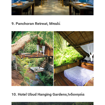
9. Panchoran Retreat, Μπαλί
10. Hotel Ubud Hanging Gardens,Ινδονησία