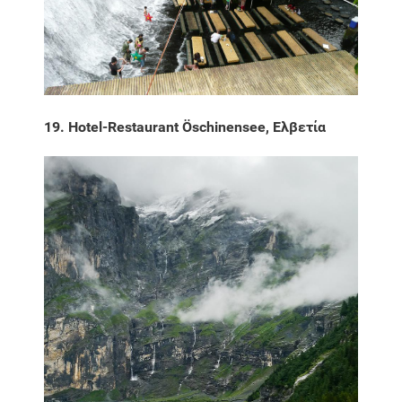
19. Hotel-Restaurant Öschinensee, Ελβετία