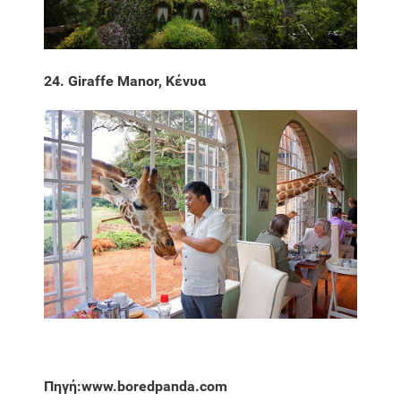
24. Giraffe Manor, Κένυα
Πηγή:www.boredpanda.com