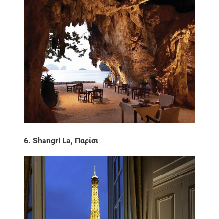
6. Shangri La, Παρίσι