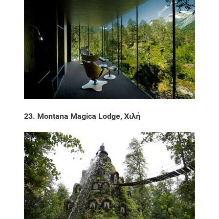
23. Montana Magica Lodge, Χιλή