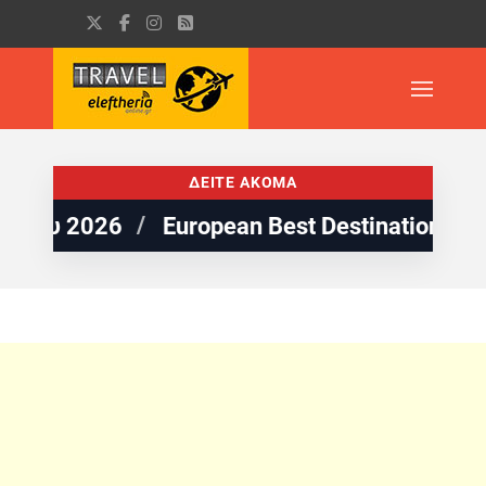
ΔΕΙΤΕ ΑΚΟΜΑ
est Destinations: 5 παραλίες της Ελλάδας σ