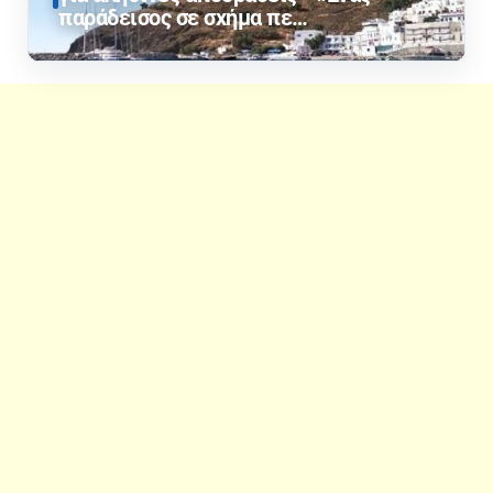
παράδεισος σε σχήμα πε…