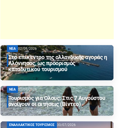
ΝΕΑ
02/08/2026
Στο επίκεντρο της ολλανδικής αγοράς η
Αλόννησος, ως προορισμός
καταδυτικού τουρισμού
ΝΕΑ
02/08/2026
Τουρισμός για Όλους: Στις 7 Αυγούστου
ανοίγουν οι αιτήσεις (Βίντεο)
ΕΝΑΛΛΑΚΤΙΚΟΣ ΤΟΥΡΙΣΜΟΣ
30/07/2026