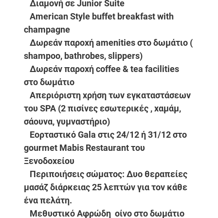
Διαμονή σε Junior Suite
American Style buffet breakfast with
champagne
Δωρεάν παροχή amenities στο δωμάτιο (
shampoo, bathrobes, slippers)
Δωρεάν παροχή coffee & tea facilities
στο δωμάτιο
Απεριόριστη xρήση των εγκαταστάσεων
του SPA (2 πισίνες εσωτερικές , χαμάμ,
σάουνα, γυμναστήριο)
Εορταστικό Gala στις 24/12 ή 31/12 στο
gourmet Mabis Restaurant του
Ξενοδοχείου
Περιποιήσεις σώματος: Δυο θεραπείες
μασάζ διάρκειας 25 λεπτών για τον κάθε
ένα πελάτη.
Μεθυστικό Αφρώδη οίνο στο δωμάτιο