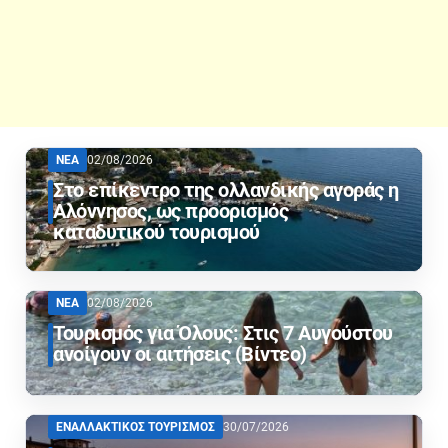
ΝΕΑ
02/08/2026
Στο επίκεντρο της ολλανδικής αγοράς η
Αλόννησος, ως προορισμός
καταδυτικού τουρισμού
ΝΕΑ
02/08/2026
Τουρισμός για Όλους: Στις 7 Αυγούστου
ανοίγουν οι αιτήσεις (Βίντεο)
ΕΝΑΛΛΑΚΤΙΚΟΣ ΤΟΥΡΙΣΜΟΣ
30/07/2026