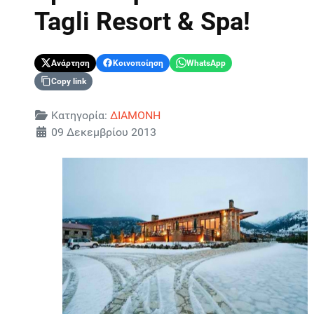
Tagli Resort & Spa!
Ανάρτηση
Κοινοποίηση
WhatsApp
Copy link
Λεπτομέρειες
Κατηγορία:
ΔΙΑΜΟΝΗ
09 Δεκεμβρίου 2013