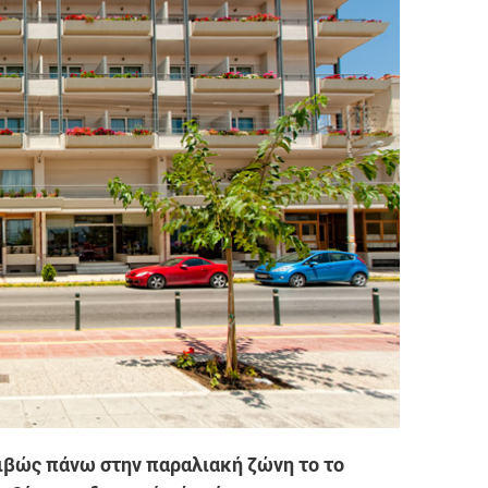
ριβώς πάνω στην παραλιακή ζώνη το το