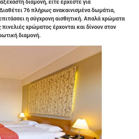
αξέχαστη διαμονή, είτε έρχεστε για
 Διαθέτει 76 πλήρως ανακαινισμένα δωμάτια,
επιτάσσει η σύγχρονη αισθητική. Απαλά χρώματα
ς πινελιές χρώματος έρχονται και δίνουν στον
ρωτική διαμονή.