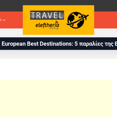
Α
inations: 5 παραλίες της Ελλάδας στις 10 π