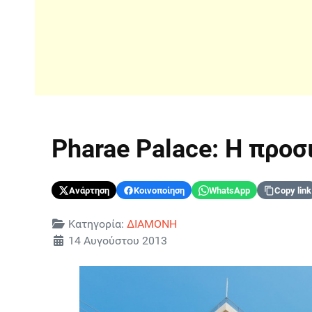
Pharae Palace: Η προσ
Ανάρτηση
Κοινοποίηση
WhatsApp
Copy link
Λεπτομέρειες
Κατηγορία:
ΔΙΑΜΟΝΗ
14 Αυγούστου 2013