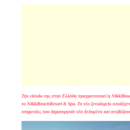
Την είσοδο της στην Ελλάδα πραγματοποιεί η
Nikki
Bea
το
Nikki
Beach
Resort
&
Spa
. Το νέο ξενοδοχείο υποδέχ
υπηρεσίες που δημιουργούν νέα δεδομένα και ανεβάζου