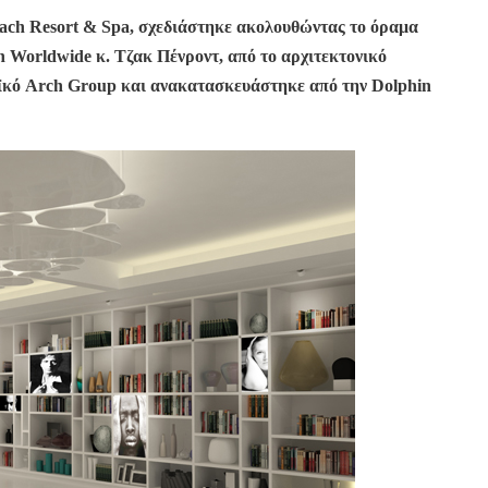
ach Resort & Spa, σχεδιάστηκε ακολουθώντας το όραμα
h Worldwide κ. Τζακ Πένροντ, από το αρχιτεκτονικό
ναϊκό Arch Group και ανακατασκευάστηκε από την Dolphin