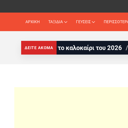
ΑΡΧΙΚΗ
ΤΑΞΙΔΙΑ
ΓΕΥΣΕΙΣ
ΠΕΡΙΣΣΟΤΕΡ
 για το καλοκαίρι του 2026
European Best
ΔΕΙΤΕ ΑΚΟΜΑ