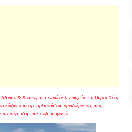
ch
Hotels
&
Resorts
, με το πρώτο ξενοδοχείο στο Πόρτο Χέλι,
εται κόσμο από την 1ηΑυγούστου προσφέροντας τους
ν τον πήχη στην πολυτελή διαμονή.