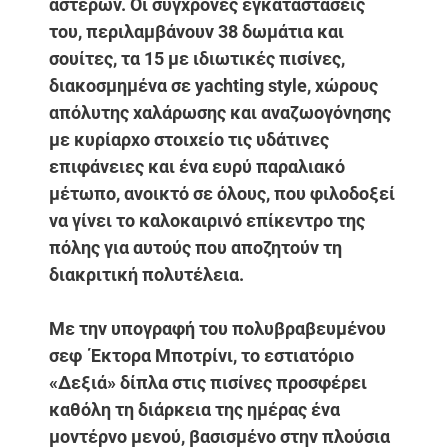
αστέρων. Οι σύγχρονες εγκαταστάσεις
του, περιλαμβάνουν 38 δωμάτια και
σουίτες, τα 15 με ιδιωτικές πισίνες,
διακοσμημένα σε yachting style, χώρους
απόλυτης χαλάρωσης και αναζωογόνησης
με κυρίαρχο στοιχείο τις υδάτινες
επιφάνειες και ένα ευρύ παραλιακό
μέτωπο, ανοικτό σε όλους, που φιλοδοξεί
να γίνει το καλοκαιρινό επίκεντρο της
πόλης για αυτούς που αποζητούν τη
διακριτική πολυτέλεια.
Με την υπογραφή του πολυβραβευμένου
σεφ
Έκτορα Μποτρίνι, το εστιατόριο
«Δεξιά»
δίπλα στις πισίνες προσφέρει
καθόλη τη διάρκεια της ημέρας ένα
μοντέρνο μενού, βασισμένο στην πλούσια