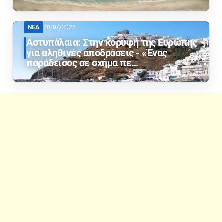
ΝΕΑ
20/07/2026
Αστυπάλαια: Στην κορυφή της Ευρώπης
για αληθινές αποδράσεις - «Ένας
παράδεισος σε σχήμα πε…