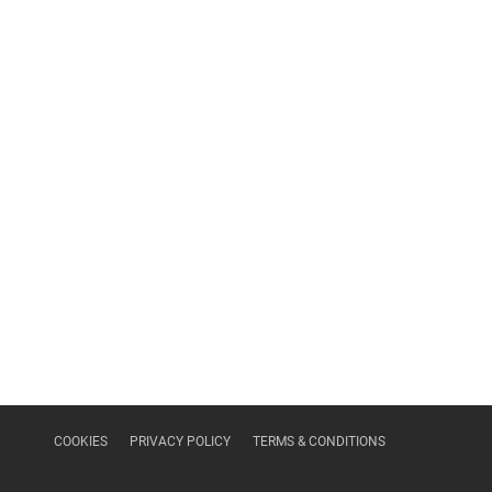
COOKIES
PRIVACY POLICY
TERMS & CONDITIONS