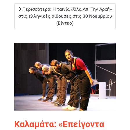
Περισσότερα: Η ταινία «Όλα Απ’ Την Αρχή»
στις ελληνικές αίθουσες στις 30 Νοεμβρίου
(Βίντεο)
Καλαμάτα: «Επείγοντα