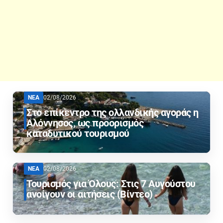
ΝΕΑ
02/08/2026
Στο επίκεντρο της ολλανδικής αγοράς η
Αλόννησος, ως προορισμός
καταδυτικού τουρισμού
ΝΕΑ
02/08/2026
Τουρισμός για Όλους: Στις 7 Αυγούστου
ανοίγουν οι αιτήσεις (Βίντεο)