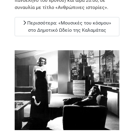
πανσέληνο του χρόνου) και ώρα 20:00, σε
συναυλία με τίτλο «Ανθρώπινες ιστορίες».
Περισσότερα: «Μουσικές του κόσμου»
στο Δημοτικό Ωδείο της Καλαμάτας