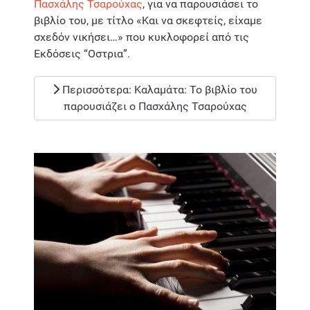
Πασχάλης Τσαρούχας
, για να παρουσιάσει το
βιβλίο του, με τίτλο «Και να σκεφτείς, είχαμε
σχεδόν νικήσει…» που κυκλοφορεί από τις
Εκδόσεις “Οστρια”.
Περισσότερα: Καλαμάτα: Το βιβλίο του
παρουσιάζει ο Πασχάλης Τσαρούχας