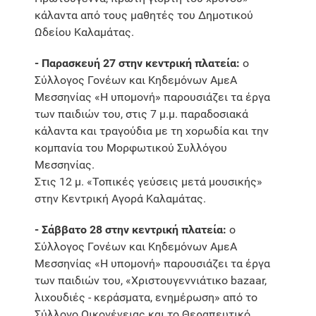
κάλαντα από τους μαθητές του Δημοτικού
Ωδείου Καλαμάτας.
- Παρασκευή 27 στην κεντρική πλατεία:
ο
Σύλλογος Γονέων και Κηδεμόνων ΑμεΑ
Μεσσηνίας «Η υπομονή» παρουσιάζει τα έργα
των παιδιών του, στις 7 μ.μ. παραδοσιακά
κάλαντα και τραγούδια με τη χορωδία και την
κομπανία του Μορφωτικού Συλλόγου
Μεσσηνίας.
Στις 12 μ. «Τοπικές γεύσεις μετά μουσικής»
στην Κεντρική Αγορά Καλαμάτας.
- Σάββατο 28 στην κεντρική πλατεία:
ο
Σύλλογος Γονέων και Κηδεμόνων ΑμεΑ
Μεσσηνίας «Η υπομονή» παρουσιάζει τα έργα
των παιδιών του, «Χριστουγεννιάτικο bazaar,
λιχουδιές - κεράσματα, ενημέρωση» από το
Σύλλογο Οικογένειας και το Θεραπευτικό