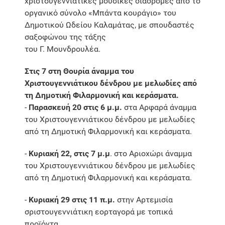
χριστουγεννιάτικες μουσικές διαδρομές από το
οργανικό σύνολο «Μπάντα κουράγιο» του
Δημοτικού Ωδείου Καλαμάτας, με σπουδαστές
σαξοφώνου της τάξης
του Γ. Μουνδρουλέα.
Στις 7 στη Θουρία άναμμα του
Χριστουγεννιάτικου δένδρου με μελωδίες από
τη Δημοτική Φιλαρμονική και κεράσματα.
-
Παρασκευή 20 στις 6 μ.μ.
στα Αρφαρά άναμμα
του Χριστουγεννιάτικου δένδρου με μελωδίες
από τη Δημοτική Φιλαρμονική και κεράσματα.
-
Κυριακή 22, στις 7 μ.μ
. στο Αριοχώρι άναμμα
του Χριστουγεννιάτικου δένδρου με μελωδίες
από τη Δημοτική Φιλαρμονική και κεράσματα.
-
Κυριακή 29 στις 11 π.μ.
στην Αρτεμισία
σριστουγεννιάτικη εορταγορά με τοπικά
προϊόντα.