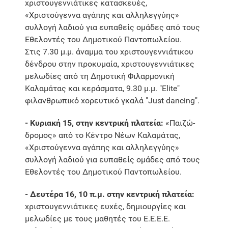
χριστουγεννιάτικες κατασκευές,
«Χριστούγεννα αγάπης και αλληλεγγύης»
συλλογή λαδιού για ευπαθείς ομάδες από τους
Εθελοντές του Δημοτικού Παντοπωλείου.
Στις 7.30 μ.μ. άναμμα του χριστουγεννιάτικου
δένδρου στην προκυμαία, χριστουγεννιάτικες
μελωδίες από τη Δημοτική Φιλαρμονική
Καλαμάτας και κεράσματα, 9.30 μ.μ. "Εlite"
φιλανθρωπικό χορευτικό γκαλά "Just dancing".
- Κυριακή 15, στην κεντρική πλατεία:
«Παιζώ-
δρομος» από το Κέντρο Νέων Καλαμάτας,
«Χριστούγεννα αγάπης και αλληλεγγύης»
συλλογή λαδιού για ευπαθείς ομάδες από τους
Εθελοντές του Δημοτικού Παντοπωλείου.
- Δευτέρα 16, 10 π.μ. στην κεντρική πλατεία:
χριστουγεννιάτικες ευχές, δημιουργίες και
μελωδίες με τους μαθητές του Ε.Ε.Ε.Ε.