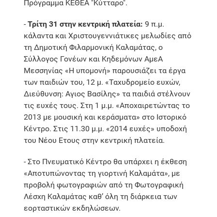
Πρόγραμμα ΚΕΘΕΑ "Κύτταρο".
-
Τρίτη 31 στην κεντρική πλατεία:
9 π.μ.
κάλαντα και Χριστουγεννιάτικες μελωδίες από
τη Δημοτική Φιλαρμονική Καλαμάτας, ο
Σύλλογος Γονέων και Κηδεμόνων ΑμεΑ
Μεσσηνίας «Η υπομονή» παρουσιάζει τα έργα
των παιδιών του, 12 μ. «Ταχυδρομείο ευχών,
Διεύθυνση: Αγιος Βασίλης» τα παιδιά στέλνουν
τις ευχές τους. Στη 1 μ.μ. «Αποχαιρετώντας το
2013 με μουσική και κεράσματα» στο Ιστορικό
Κέντρο. Στις 11.30 μ.μ. «2014 ευχές» υποδοχή
του Νέου Ετους στην κεντρική πλατεία.
- Στο Πνευματικό Κέντρο θα υπάρχει η έκθεση
«Αποτυπώνοντας τη γιορτινή Καλαμάτα», με
προβολή φωτογραφιών από τη Φωτογραφική
Λέσχη Καλαμάτας καθ’ όλη τη διάρκεια των
εορταστικών εκδηλώσεων.