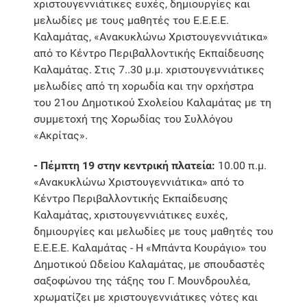
χριστουγεννιάτικες ευχές, δημιουργίες και
μελωδίες με τους μαθητές του Ε.Ε.Ε.Ε.
Καλαμάτας, «Ανακυκλώνω Χριστουγεννιάτικα»
από το Κέντρο Περιβαλλοντικής Εκπαίδευσης
Καλαμάτας. Στις 7..30 μ.μ. χριστουγεννιάτικες
μελωδίες από τη χορωδία και την ορχήστρα
του 21ου Δημοτικού Σχολείου Καλαμάτας με τη
συμμετοχή της Χορωδίας του Συλλόγου
«Ακρίτας».
- Πέμπτη 19 στην κεντρική πλατεία:
10.00 π.μ.
«Ανακυκλώνω Χριστουγεννιάτικα» από το
Κέντρο Περιβαλλοντικής Εκπαίδευσης
Καλαμάτας, χριστουγεννιάτικες ευχές,
δημιουργίες και μελωδίες με τους μαθητές του
Ε.Ε.Ε.Ε. Καλαμάτας - Η «Μπάντα Κουράγιο» του
Δημοτικού Ωδείου Καλαμάτας, με σπουδαστές
σαξοφώνου της τάξης του Γ. Μουνδρουλέα,
χρωματίζει με χριστουγεννιάτικες νότες και