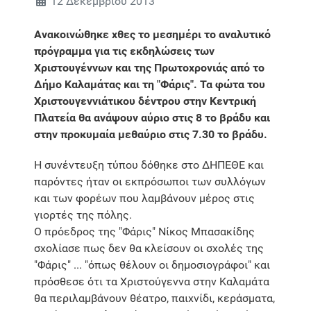
12 Δεκεμβρίου 2013
Ανακοινώθηκε χθες το μεσημέρι το αναλυτικό
πρόγραμμα για τις εκδηλώσεις των
Χριστουγέννων και της Πρωτοχρονιάς από το
Δήμο Καλαμάτας και τη "Φάρις". Τα φώτα του
Χριστουγεννιάτικου δέντρου στην Κεντρική
Πλατεία θα ανάψουν αύριο στις 8 το βράδυ και
στην προκυμαία μεθαύριο στις 7.30 το βράδυ.
Η συνέντευξη τύπου δόθηκε στο ΔΗΠΕΘΕ και
παρόντες ήταν οι εκπρόσωποι των συλλόγων
και των φορέων που λαμβάνουν μέρος στις
γιορτές της πόλης.
Ο πρόεδρος της "Φάρις" Νίκος Μπασακίδης
σχολίασε πως δεν θα κλείσουν οι σχολές της
"Φάρις" ... "όπως θέλουν οι δημοσιογράφοι" και
πρόσθεσε ότι τα Χριστούγεννα στην Καλαμάτα
θα περιλαμβάνουν θέατρο, παιχνίδι, κεράσματα,