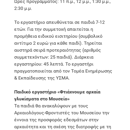
Ώρες προγράμματος: 11 π.μ., 12 μ.μ., 1:30 μ.μ.,
2:30 μ.μ.
Το εργαστήριο απευθύνεται σε παιδιά 7-12
ετών. Για την συμμετοχή απαιτείται η
προμήθεια ειδικού εισιτηρίου (συμβολικό
αντίτιμο 2 ευρώ για κάθε παιδί). Τηρείται
αυστηρά σειρά προτεραιότητας (αριθμός
συμμετεχόντων: 25 παιδιά). Διάρκεια
εργαστηρίου: 45 λεπτά. Το εργαστήρι
πραγματοποιείται από τον Τομέα Ενημέρωσης
& Εκπαίδευσης της ΥΣΜΑ.
Παιδικό εργαστήριο «Φτιάχνουμε αρχαία
γλυκίσματα στο Μουσείο»
Τα παιδιά θα ανακαλύψουν με τους
Αρχαιολόγους-Φροντιστές του Μουσείου την
έννοια της προσφοράς εδεσμάτων στην
αρχαιότητα και τη σχέση της διατροφής με τη