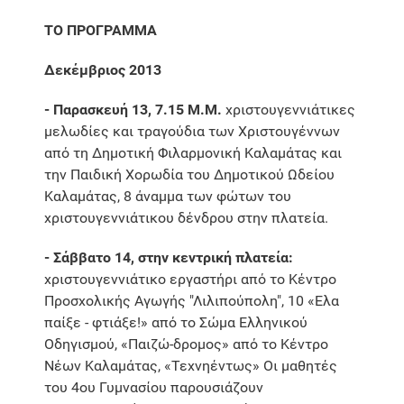
ΤΟ ΠΡΟΓΡΑΜΜΑ
Δεκέμβριος 2013
- Παρασκευή 13, 7.15 Μ.Μ.
χριστουγεννιάτικες
μελωδίες και τραγούδια των Χριστουγέννων
από τη Δημοτική Φιλαρμονική Καλαμάτας και
την Παιδική Χορωδία του Δημοτικού Ωδείου
Καλαμάτας, 8 άναμμα των φώτων του
χριστουγεννιάτικου δένδρου στην πλατεία.
- Σάββατο 14, στην κεντρική πλατεία:
χριστουγεννιάτικο εργαστήρι από το Κέντρο
Προσχολικής Αγωγής "Λιλιπούπολη", 10 «Ελα
παίξε - φτιάξε!» από το Σώμα Ελληνικού
Οδηγισμού, «Παιζώ-δρομος» από το Κέντρο
Νέων Καλαμάτας, «Τεχνηέντως» Οι μαθητές
του 4ου Γυμνασίου παρουσιάζουν