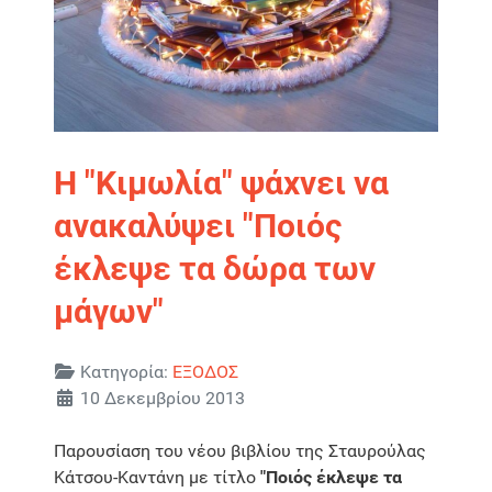
Η "Κιμωλία" ψάχνει να
ανακαλύψει "Ποιός
έκλεψε τα δώρα των
μάγων"
Λεπτομέρειες
Κατηγορία:
ΕΞΟΔΟΣ
10 Δεκεμβρίου 2013
Παρουσίαση του νέου βιβλίου της Σταυρούλας
Κάτσου-Καντάνη με τίτλο
"Ποιός έκλεψε τα