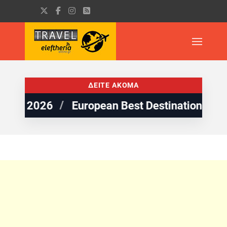
ΔΕΙΤΕ ΑΚΟΜΑ
European Best Destinations: 5 παραλίες της