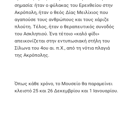
σημασία: ήταν ο φύλακας του Ερεχθείου στην
Ακρόπολη, ήταν ο θεός Δίας Μειλίχιος που
αγαπούσε τους ανθρώπους και τους χάριζε
πλούτη. Τέλος, ήταν ο θεραπευτικός συνοδός
του Ασκληπιού. Ένα τέτοιο «καλό φίδι»
απεικονίζεται στην εντυπωσιακή στήλη του
Σίλωνα του 4ου αι. π.Χ., από τη νότια πλαγιά
της Ακρόπολης.
Όπως κάθε χρόνο, το Μουσείο θα παραμείνει
κλειστό 25 και 26 Δεκεμβρίου και 1 Ιανουαρίου.