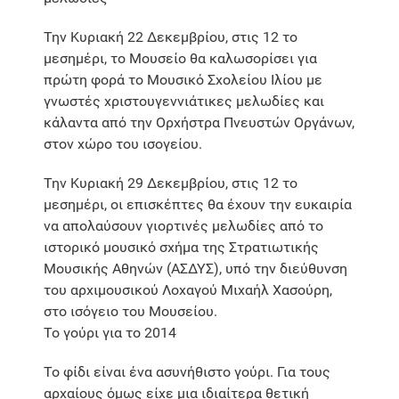
Την Κυριακή 22 Δεκεμβρίου, στις 12 το
μεσημέρι, το Μουσείο θα καλωσορίσει για
πρώτη φορά το Μουσικό Σχολείου Ιλίου με
γνωστές χριστουγεννιάτικες μελωδίες και
κάλαντα από την Ορχήστρα Πνευστών Οργάνων,
στον χώρο του ισογείου.
Την Κυριακή 29 Δεκεμβρίου, στις 12 το
μεσημέρι, οι επισκέπτες θα έχουν την ευκαιρία
να απολαύσουν γιορτινές μελωδίες από το
ιστορικό μουσικό σχήμα της Στρατιωτικής
Μουσικής Αθηνών (ΑΣΔΥΣ), υπό την διεύθυνση
του αρχιμουσικού Λοχαγού Μιχαήλ Χασούρη,
στο ισόγειο του Μουσείου.
Το γούρι για το 2014
Το φίδι είναι ένα ασυνήθιστο γούρι. Για τους
αρχαίους όμως είχε μια ιδιαίτερα θετική