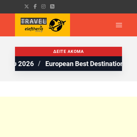
ΔΕΙΤΕ ΑΚΟΜΑ
European Best Destinations: 5 παραλίες τ