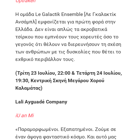
Optraken
Η ομάδα Le Galactik Ensemble [Λε Γκαλακτίκ
Ανσάμπλ] εμφανίζεται για πρώτη φορά στην
Ελλάδα. Δεν είναι απλώς τα ακροβατικά
τσίρκου που εμπνέουν τους χορευτές όσο το
γεγονός ότι θέλουν να διερευνήσουν τη σχέση
των ανθρώπων με τις δυσκολίες που θέτει το
εχθρικό περιβάλλον τους.
(Τρίτη 23 Ioυλίου, 22:00 & Τετάρτη 24 Ιουλίου,
19:30, Κεντρική Σκηνή Μεγάρου Χορού
Καλαμάτας)
Lali Ayguadé Company
iU an Mi
«Παραμορφωμένοι. Εξαπατημένοι. Ζούμε σε
έναν άψογα φανταστικό κόσμο. Και αυτό μας