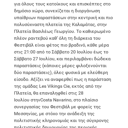
για όλους τους κατοίκους και επισκέπτες στο
δημόσιο χώρο, συνεχίζεται η διοργάνωση
υπαίθριων παραστάσεων στην κεντρική και πιο
πολυσύχναστη πλατεία της Καλαμάτας, στην
Πλατεία Βασιλέως Γεωργίου. Το καθιερωμένο
πλέον ραντεβού καθ’ όλη τη διάρκεια του
Φεστιβάλ είναι φέτος πιο βραδινό, κάθε μέρα
στις 21:00 από το Σάββατο 20 Ιουλίου έως το
Σάββατο 27 Ιουλίου, και περιλαμβάνει δώδεκα
παραστάσεις (κάποιες μέρες φιλοξενούνται
δύο παραστάσεις), όλες φυσικά με ελεύθερη
είσοδο. Αξίζει να αναφερθεί πως η παράσταση
της ομάδας Les Vikings Cie, εκτός από την
Πλατεία, θα επαναληφθεί στις 28
Ιουλίου στηνCosta Navarino, στο πλαίσιο
συνεργασίας του Φεστιβάλ με φορείς της
Μεσσηνίας, με στόχο την ανάδειξη της
πολιτιστικής κληρονομιάς και της σύγχρονης
πολιτιστικής δημιουργίας της περιοχής.