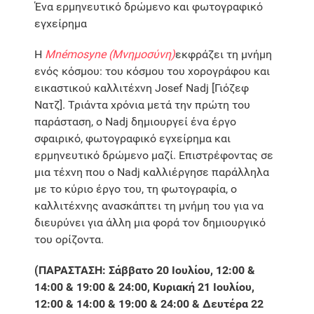
Ένα ερμηνευτικό δρώμενο και φωτογραφικό
εγχείρημα
Η
Mnémosyne (Μνημοσύνη)
εκφράζει τη μνήμη
ενός κόσμου: του κόσμου του χορογράφου και
εικαστικού καλλιτέχνη Josef Nadj [Γιόζεφ
Νατζ]. Τριάντα χρόνια μετά την πρώτη του
παράσταση, ο Nadj δημιουργεί ένα έργο
σφαιρικό, φωτογραφικό εγχείρημα και
ερμηνευτικό δρώμενο μαζί. Επιστρέφοντας σε
μια τέχνη που ο Nadj καλλιέργησε παράλληλα
με το κύριο έργο του, τη φωτογραφία, ο
καλλιτέχνης ανασκάπτει τη μνήμη του για να
διευρύνει για άλλη μια φορά τον δημιουργικό
του ορίζοντα.
(ΠΑΡΑΣΤΑΣΗ: Σάββατο 20 Ιουλίου, 12:00 &
14:00 & 19:00 & 24:00, Κυριακή 21 Ιουλίου,
12:00 & 14:00 & 19:00 & 24:00 & Δευτέρα 22