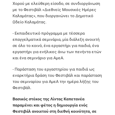
Χορού με ελεύθερη είσοδο, σε συνδιοργάνωση
με το Φεστιβάλ «Διεθνείς Μουσικές Ημέρες
Καλαμάτας», που διοργανώνει το Δημοτικό
Ωδείο Καλαμάτας.
- Εκπαιδευτικό πρόγραμμα με τέσσερα
επαγγελματικά σεμινάρια, μία διάλεξη ανοιχτή
σε όλο το κοινό, ένα εργαστήρι για παιδιά, ένα
εργαστήρι για ενήλικες άνω των πενήντα ετών
και ένα σεμινάριο για ΑμεΑ.
- Παράσταση του εργαστηρίου για παιδιά ως
εναρκτήρια δράση του Φεστιβάλ και παράσταση
του σεμιναρίου για ΑμεΑ την ημέρα λήξης του
Φεστιβάλ.
Βασικός στόχος της Λίντας Καπετανέα
παραμένει και φέτος η δημιουργία ενός
Φεστιβάλ ανοιχτού στη διεθνή κοινότητα, σε