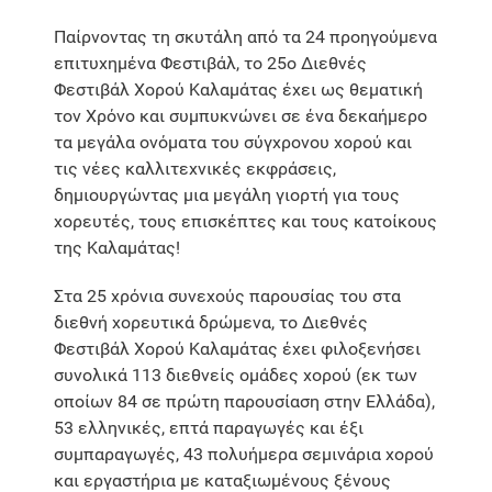
Παίρνοντας τη σκυτάλη από τα 24 προηγούμενα
επιτυχημένα Φεστιβάλ, το 25ο Διεθνές
Φεστιβάλ Χορού Καλαμάτας έχει ως θεματική
τον Χρόνο και συμπυκνώνει σε ένα δεκαήμερο
τα μεγάλα ονόματα του σύγχρονου χορού και
τις νέες καλλιτεχνικές εκφράσεις,
δημιουργώντας μια μεγάλη γιορτή για τους
χορευτές, τους επισκέπτες και τους κατοίκους
της Καλαμάτας!
Στα 25 χρόνια συνεχούς παρουσίας του στα
διεθνή χορευτικά δρώμενα, το Διεθνές
Φεστιβάλ Χορού Καλαμάτας έχει φιλοξενήσει
συνολικά 113 διεθνείς ομάδες χορού (εκ των
οποίων 84 σε πρώτη παρουσίαση στην Ελλάδα),
53 ελληνικές, επτά παραγωγές και έξι
συμπαραγωγές, 43 πολυήμερα σεμινάρια χορού
και εργαστήρια με καταξιωμένους ξένους