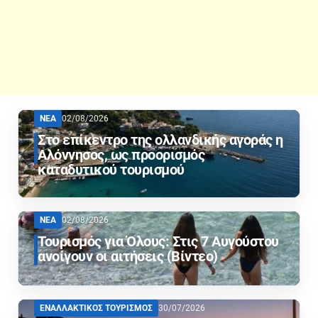
ΝΕΑ
02/08/2026
Στο επίκεντρο της ολλανδικής αγοράς η
Αλόννησος, ως προορισμός
καταδυτικού τουρισμού
ΝΕΑ
02/08/2026
Τουρισμός για Όλους: Στις 7 Αυγούστου
ανοίγουν οι αιτήσεις (Βίντεο)
ΕΝΑΛΛΑΚΤΙΚΟΣ ΤΟΥΡΙΣΜΟΣ
30/07/2026