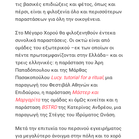
τις βασικές επιδιώξεις και φέτος, όπως και
πέρσι, είναι η φιλοξενία όλο και περισσότερων
παραστάσεων για όλη την οικογένεια.
Στο Μέγαρο Χορού θα φιλοξενηθούν έντεκα
συνολικά παραστάσεις. Οι οκτώ είναι από
ομάδες του εξωτερικού –εκ των οποίων οι
πέντε πρωτοεμφανίζονται στην Ελλάδα– και οι
τρεις ελληνικές: η παράσταση του Άρη
Παπαδόπουλου και της Μάρθας
Πασακοπούλου
Lucy.
tutorial for a ritual,
μια
παραγωγή του Φεστιβάλ Αθηνών και
Επιδαύρου, η παράσταση
Μάστερ και
Μαργαρίτα
της ομάδας κι όμΩς κινείται και η
παράσταση
BSTRD
της Κατερίνας Ανδρέου, μια
παραγωγή της Στέγης του Ιδρύματος Ωνάση.
Μετά την επιτυχία του περσινού εγχειρήματος
για μεγαλύτερο άνοιγμα στην πόλη και το χορό