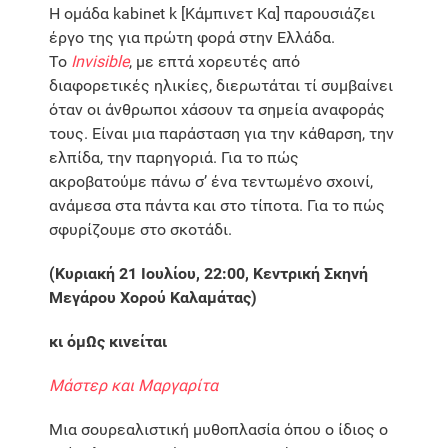
Η ομάδα kabinet k [Κάμπινετ Κα] παρουσιάζει
έργο της για πρώτη φορά στην Ελλάδα.
Το
Invisible
, με επτά χορευτές από
διαφορετικές ηλικίες, διερωτάται τί συμβαίνει
όταν οι άνθρωποι χάσουν τα σημεία αναφοράς
τους. Είναι μια παράσταση για την κάθαρση, την
ελπίδα, την παρηγοριά. Για το πώς
ακροβατούμε πάνω σ’ ένα τεντωμένο σχοινί,
ανάμεσα στα πάντα και στο τίποτα. Για το πώς
σφυρίζουμε στο σκοτάδι.
(Κυριακή 21 Ιουλίου, 22:00, Κεντρική Σκηνή
Μεγάρου Χορού Καλαμάτας)
κι όμΩς κινείται
Μάστερ και Μαργαρίτα
Μια σουρεαλιστική μυθοπλασία όπου ο ίδιος ο