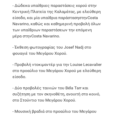
- Δώδεκα υπαίθριες παραστάσεις χορού στην
Κεντρική Πλατεία της Καλαμάτας, με ελεύθερη
είσοδο, και μία υπαίθρια παράστασηστηνCosta
Navarino, καθώς και καθημερινή προβολή όλων
των υπαίθριων παραστάσεων την επόμενη
μέρα στηνCosta Navarino.
- Έκθεση φωτογραφίας του Josef Nadj στο
φουαγιέ του Μεγάρου Χορού.
- Προβολή ντοκιμαντέρ για την Louise Lecavalier
στο προαύλιο του Μεγάρου Χορού με ελεύθερη
είσοδο.
- Δύο προβολές ταινιών του Béla Tarr και
συζήτηση με τον σκηνοθέτη, ανοιχτή στο κοινό,
στο Στούντιο του Μεγάρου Χορού.
- Μουσική βραδιά στο προαύλιο του Μεγάρου