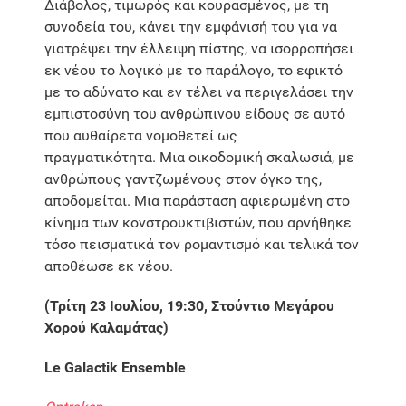
Διάβολος, τιμωρός και κουρασμένος, με τη
συνοδεία του, κάνει την εμφάνισή του για να
γιατρέψει την έλλειψη πίστης, να ισορροπήσει
εκ νέου το λογικό με το παράλογο, το εφικτό
με το αδύνατο και εν τέλει να περιγελάσει την
εμπιστοσύνη του ανθρώπινου είδους σε αυτό
που αυθαίρετα νομοθετεί ως
πραγματικότητα. Μια οικοδομική σκαλωσιά, με
ανθρώπους γαντζωμένους στον όγκο της,
αποδομείται. Μια παράσταση αφιερωμένη στο
κίνημα των κονστρουκτιβιστών, που αρνήθηκε
τόσο πεισματικά τον ρομαντισμό και τελικά τον
αποθέωσε εκ νέου.
(Τρίτη 23 Ιουλίου, 19:30, Στούντιο Μεγάρου
Χορού Καλαμάτας)
Le Galactik Ensemble