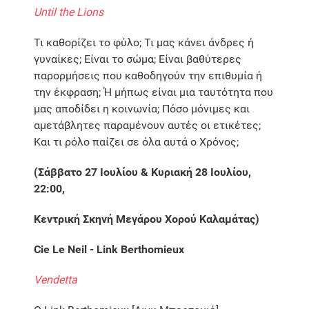
Until the Lions
Τι καθορίζει το φύλο; Τι μας κάνει άνδρες ή
γυναίκες; Είναι το σώμα; Είναι βαθύτερες
παρορμήσεις που καθοδηγούν την επιθυμία ή
την έκφραση; Ή μήπως είναι μια ταυτότητα που
μας αποδίδει η κοινωνία; Πόσο μόνιμες και
αμετάβλητες παραμένουν αυτές οι ετικέτες;
Και τι ρόλο παίζει σε όλα αυτά ο Χρόνος;
(Σάββατο 27 Ιουλίου & Κυριακή 28 Ιουλίου,
22:00,
Κεντρική Σκηνή Μεγάρου Χορού Καλαμάτας)
Cie Le Neil - Link Berthomieux
Vendetta