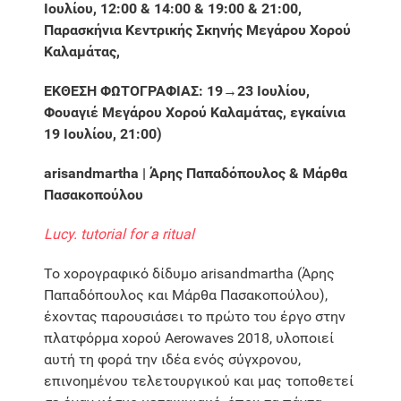
Ιουλίου, 12:00 & 14:00 & 19:00 & 21:00,
Παρασκήνια Κεντρικής Σκηνής Μεγάρου Χορού
Καλαμάτας,
ΕΚΘΕΣΗ ΦΩΤΟΓΡΑΦΙΑΣ: 19
→
23 Ιουλίου,
Φουαγιέ Μεγάρου Χορού Καλαμάτας, εγκαίνια
19 Ιουλίου, 21:00)
arisandmartha | Άρης Παπαδόπουλος & Μάρθα
Πασακοπούλου
Lucy. tutorial for a ritual
Το χορογραφικό δίδυμο arisandmartha (Άρης
Παπαδόπουλος και Μάρθα Πασακοπούλου),
έχοντας παρουσιάσει το πρώτο του έργο στην
πλατφόρμα χορού Aerowaves 2018, υλοποιεί
αυτή τη φορά την ιδέα ενός σύγχρονου,
επινοημένου τελετουργικού και μας τοποθετεί