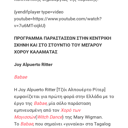
{yendifplayer type=video
youtube=https://www.youtube.com/watch?
v=7u6MT-oijkU}
ΠΡΟΓΡΑΜΜΑ ΠΑΡΑΣΤΑΣΕΩΝ ΣΤΗΝ ΚΕΝΤΡΙΚΗ
ΣΚΗΝΗ
KAI ΣΤΟ ΣΤΟΥΝΤΙΟ ΤΟΥ ΜΕΓΑΡΟΥ
ΧΟΡΟΥ ΚΑΛΑΜΑΤΑΣ
Joy Alpuerto Ritter
Babae
Η Joy Alpuerto Ritter [Τζόι Αλπουέρτο Ρίτερ]
εμφανίζεται για πρώτη φορά στην Ελλάδα με το
έργο της
Babae
, μία σόλο παράσταση
εμπνευσμένη από τον
Χορό των
Μαγισσών
(
Witch Dance
) της Mary Wigman.
Το
Babae
, που σημαίνει «γυναίκα» στα Tagalog