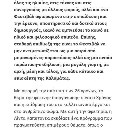
όλες τις ηλικίες, στις τέχνες και στις
συνεργασίες με άλλους φορείς, αλλά και ένα
Φεστιβάλ αφιερωμένο στην εκπαίδευση και
την έρευνα, υποστηρικτικό και δοτικό στους
δημιουργούς, ικανό να εμπνεύσει το κοινό σε
ηθικό και φιλοσοφικό επίπεδο. Επίσης,
σταθερή επιδίωξή της είναι το Φεστιβάλ να
μην αντιμετωπίζεται ως μια σειρά από
μεμονωμένες παραστάσεις αλλά ως μια ενιαία
παράσταση-εκδήλωση, μια μεγάλη γιορτή, με
αρχή, μέση και τέλος, για κάθε κάτοικο και
επισκέπτη της Καλαμάτας.
Με αφορμή την επέτειο των 25 χρόνων, το
θέμα της φετινής διοργάνωσης είναι ο Χρόνος
και η επίδρασή του στο καλλιτεχνικό έργο και
στο ανθρώπινο σώμα. Με αυτή την αφετηρία, η
Λίντα Καπετανέα σχεδίασε ένα πρόγραμμα που
πραγματεύεται επιμέρους θέματα, όπως ο