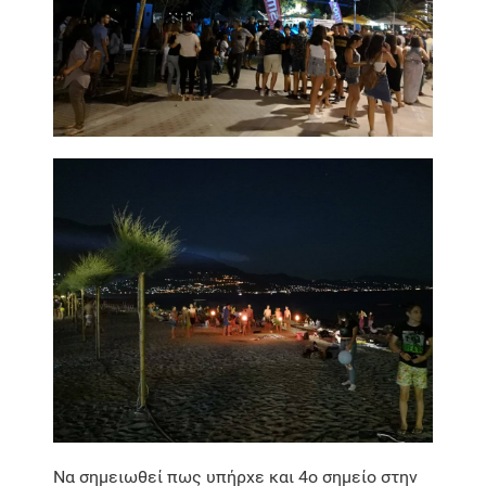
Να σημειωθεί πως υπήρχε και 4ο σημείο στην