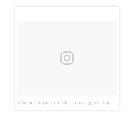
Η δημοσίευση κοινοποιήθηκε από το χρήστη Χαρης Μπερτσιας (@mpertsias)