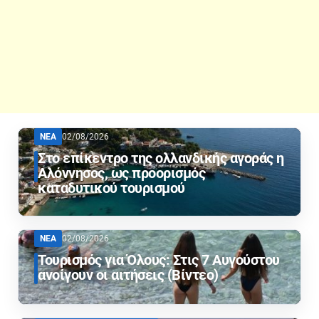
ΝΕΑ
02/08/2026
Στο επίκεντρο της ολλανδικής αγοράς η
Αλόννησος, ως προορισμός
καταδυτικού τουρισμού
ΝΕΑ
02/08/2026
Τουρισμός για Όλους: Στις 7 Αυγούστου
ανοίγουν οι αιτήσεις (Βίντεο)