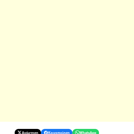
Ανάρτηση
Κοινοποίηση
WhatsApp