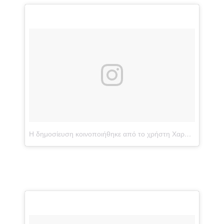
Η δημοσίευση κοινοποιήθηκε από το χρήστη Χαρης Μπερτσιας (@mpertsias)