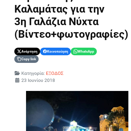
Καλαμάτας για την
3η Γαλάζια Νύχτα
(Βίντεο+φωτογραφίες)
Ανάρτηση
Κοινοποίηση
WhatsApp
Copy link
Λεπτομέρειες
Κατηγορία:
ΕΞΟΔΟΣ
23 Ιουνίου 2018