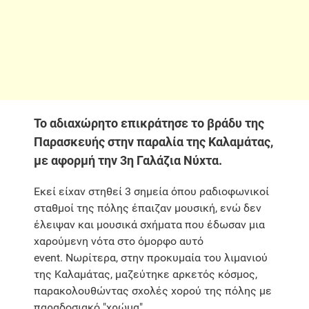
Το αδιαχώρητο επικράτησε το βράδυ της
Παρασκευής στην παραλία της Καλαμάτας,
με αφορμή την 3η Γαλάζια Νύχτα.
Εκεί είχαν στηθεί 3 σημεία όπου ραδιοφωνικοί
σταθμοί της πόλης έπαιζαν μουσική, ενώ δεν
έλειψαν και μουσικά σχήματα που έδωσαν μια
χαρούμενη νότα στο όμορφο αυτό
event. Νωρίτερα, στην προκυμαία του λιμανιού
της Καλαμάτας, μαζεύτηκε αρκετός κόσμος,
παρακολουθώντας σχολές χορού της πόλης με
παραδοσιακό "χρώμα".