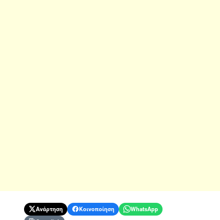
Ανάρτηση
Κοινοποίηση
WhatsApp