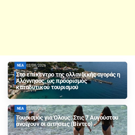
ΝΕΑ
02/08/2026
Στο επίκεντρο της ολλανδικής αγοράς η
Αλόννησος, ως προορισμός
καταδυτικού τουρισμού
ΝΕΑ
02/08/2026
Τουρισμός για Όλους: Στις 7 Αυγούστου
ανοίγουν οι αιτήσεις (Βίντεο)