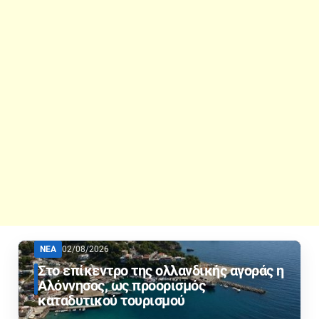
ΝΕΑ
02/08/2026
Στο επίκεντρο της ολλανδικής αγοράς η
Αλόννησος, ως προορισμός
καταδυτικού τουρισμού