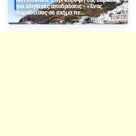
για αληθινές αποδράσεις - «Ένας
παράδεισος σε σχήμα πε…