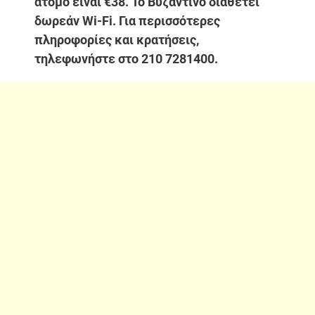
άτομο είναι €38. Το Βυζαντινό διαθέτει
δωρεάν Wi-Fi. Για περισσότερες
πληροφορίες και κρατήσεις,
τηλεφωνήστε στο 210 7281400.