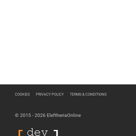
COOKIES
PRIVACY POLICY
TERMS & CONDITIONS
© 2015 - 2026
EleftheriaOnline