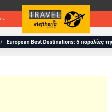
Α
ean Best Destinations: 5 παραλίες της Ελλάδ