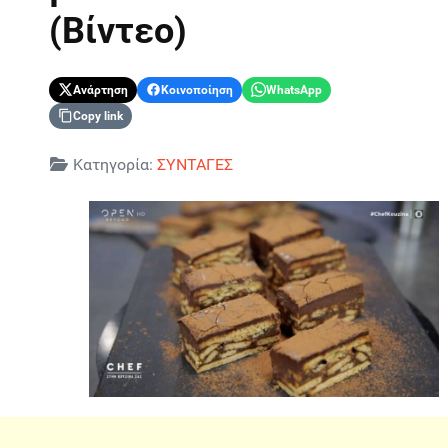
(Βίντεο)
Ανάρτηση
Κοινοποίηση
WhatsApp
Copy link
Λεπτομέρειες
Κατηγορία:
ΣΥΝΤΑΓΕΣ