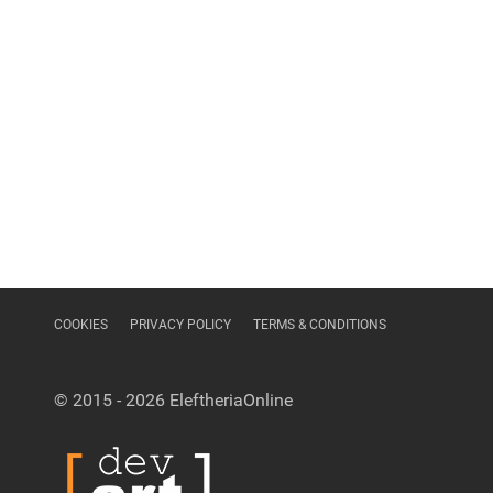
COOKIES
PRIVACY POLICY
TERMS & CONDITIONS
© 2015 - 2026
EleftheriaOnline